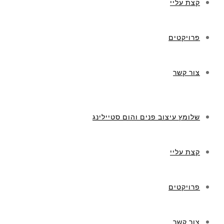
קצת עליי
פרויקטים
צור קשר
שלומץ עיצוב פנים והום סטיילינג
קצת עליי
פרויקטים
צור קשר