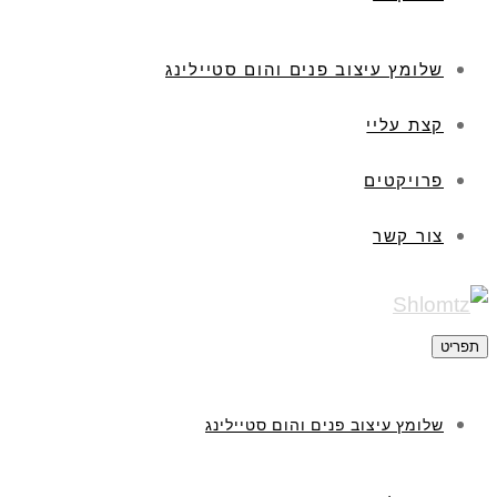
שלומץ עיצוב פנים והום סטיילינג
קצת עליי
פרויקטים
צור קשר
תפריט
שלומץ עיצוב פנים והום סטיילינג