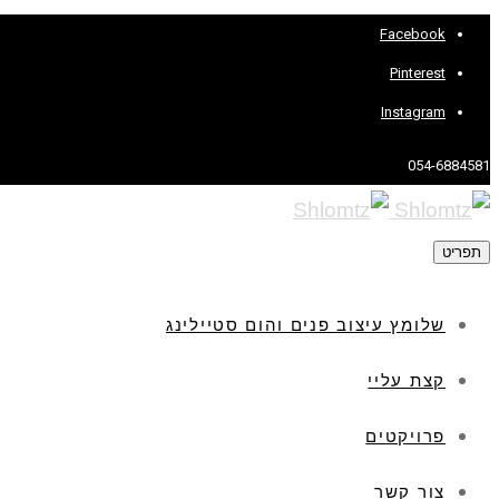
Facebook
Pinterest
Instagram
054-6884581
תפריט
שלומץ עיצוב פנים והום סטיילינג
קצת עליי
פרויקטים
צור קשר