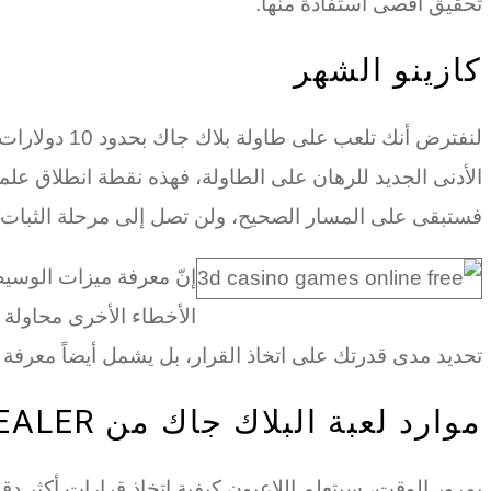
تحقيق أقصى استفادة منها.
كازينو الشهر
الأدنى الجديد للرهان على الطاولة، فهذه نقطة انطلاق علمي
فستبقى على المسار الصحيح، ولن تصل إلى مرحلة الثبات، وس
إنّ معرفة ميزات الوسيط 
الأخطاء الأخرى محاولة ا
تحديد مدى قدرتك على اتخاذ القرار، بل يشمل أيضاً معرفة
موارد لعبة البلاك جاك من ALIVE DEALER
بمرور الوقت، سيتعلم اللاعبون كيفية اتخاذ قرارات أكثر 