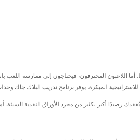
ًا. أما اللاعبون المحترفون، فيحتاجون إلى ممارسة اللعب ب
 للاستراتيجية المبكرة. يوفر برنامج تدريب البلاك جاك وحد
ُفقدك رصيدًا أكبر بكثير من مجرد الأوراق النقدية السيئة.
أم