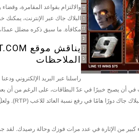
والالتزام بقواعد المقامرة، وقضاء 
البلاك جاك عبر الإنترنت، يمكنك 
مكافأة. ما سبق ذكره مضلل عمدًا، إ
يناقش مو
الملاحظات
راسلنا عبر البريد الإلكتروني ودعن
 أن يصبح خبيرًا في عدّ البطاقات، على الرغم من أن بعض
ء كبير من الإثارة في عدد مرات فوزك وحالة رصيدك. لقد ج