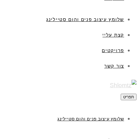
שלומץ עיצוב פנים והום סטיילינג
קצת עליי
פרויקטים
צור קשר
תפריט
שלומץ עיצוב פנים והום סטיילינג