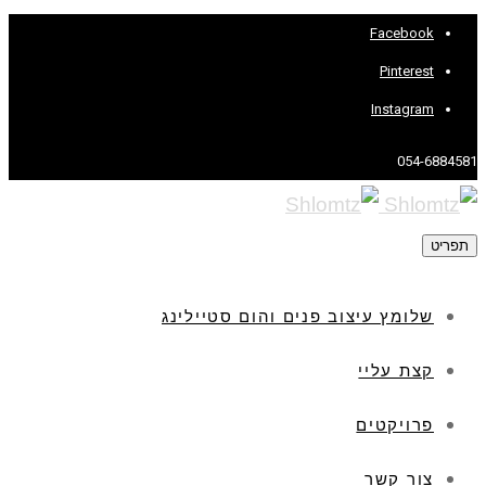
Facebook
Pinterest
Instagram
054-6884581
תפריט
שלומץ עיצוב פנים והום סטיילינג
קצת עליי
פרויקטים
צור קשר