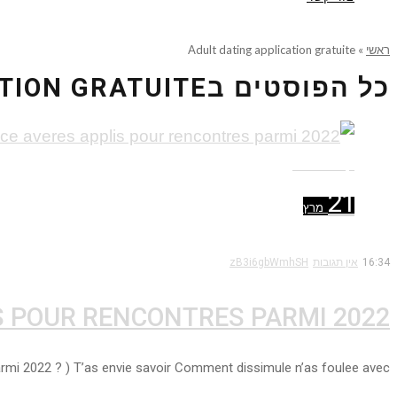
ראשי
»
Adult dating application gratuite
כל הפוסטים ב
TION GRATUITE
קרא עוד ←
21
מרץ
16:34
אין תגובות
zB3i6gbWmhSH
OUR RENCONTRES PARMI 2022 ? )
mi 2022 ? ) T’as envie savoir Comment dissimule n’as foulee avec