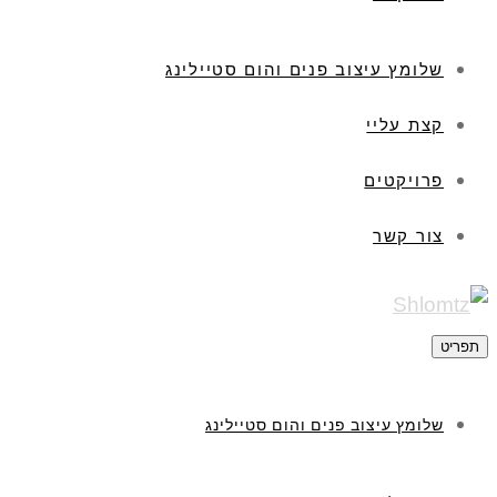
שלומץ עיצוב פנים והום סטיילינג
קצת עליי
פרויקטים
צור קשר
תפריט
שלומץ עיצוב פנים והום סטיילינג