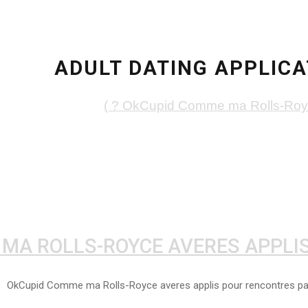
ADULT DATING APPLICA
A ROLLS-ROYCE AVERES APPLIS P
OkCupid Comme ma Rolls-Royce averes applis pour rencontres par