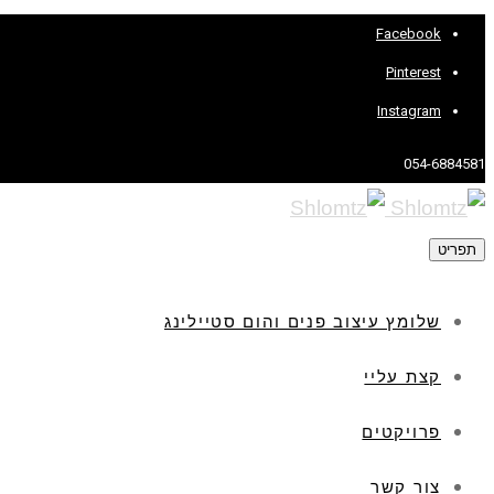
Facebook
Pinterest
Instagram
054-6884581
תפריט
שלומץ עיצוב פנים והום סטיילינג
קצת עליי
פרויקטים
צור קשר