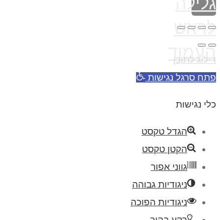
גלילה
לראש
העמוד
דילוג לתוכן
פתח סרגל נגישות
כלי נגישות
הגדל טקסט
הקטן טקסט
גווני אפור
ניגודיות גבוהה
ניגודיות הפוכה
רקע בהיר