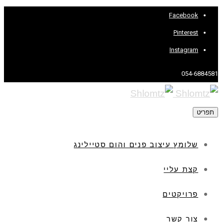
Facebook
Pinterest
Instagram
054-6884581
תפריט
שלומץ עיצוב פנים והום סטיילינג
קצת עליי
פרויקטים
צור קשר