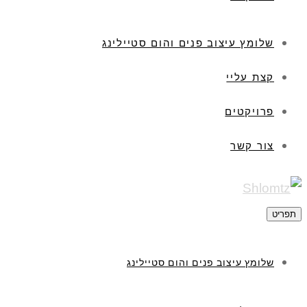
שלומץ עיצוב פנים והום סטיילינג
קצת עליי
פרויקטים
צור קשר
תפריט
שלומץ עיצוב פנים והום סטיילינג