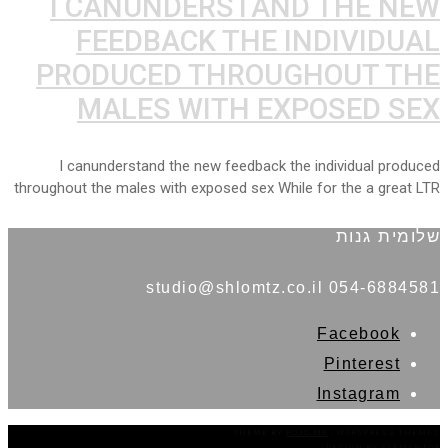
I CANUNDERSTAND THE NEW
FEEDBACK THE INDIVIDUAL
PRODUCED THROUGHOUT THE
MALES WITH EXPOSED SEX
I canunderstand the new feedback the individual produced
throughout the males with exposed sex While for the a great LTR
שלומית גנות
054-6884581 studio@shlomtz.co.il
Facebook
Pinterest
Instagram
THEME BY
POJO.ME
- WORDPRESS THEMES
DESIGN BY
ELEMENTOR