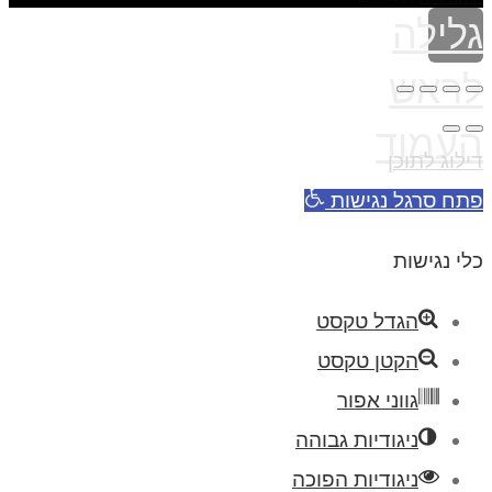
גלילה
לראש
העמוד
דילוג לתוכן
פתח סרגל נגישות
כלי נגישות
הגדל טקסט
הקטן טקסט
גווני אפור
ניגודיות גבוהה
ניגודיות הפוכה