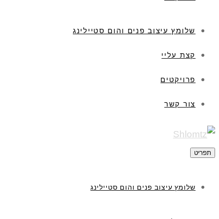
שלומץ עיצוב פנים והום סטיילינג
קצת עליי
פרויקטים
צור קשר
תפריט
שלומץ עיצוב פנים והום סטיילינג