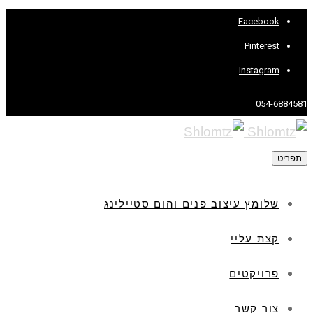
Facebook
Pinterest
Instagram
054-6884581
תפריט
שלומץ עיצוב פנים והום סטיילינג
קצת עליי
פרויקטים
צור קשר