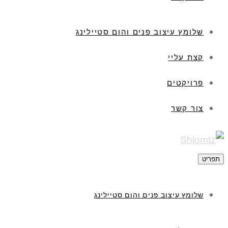
שלומץ עיצוב פנים והום סטיילינג
קצת עליי
פרויקטים
צור קשר
תפריט
שלומץ עיצוב פנים והום סטיילינג