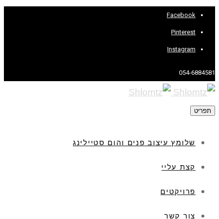
Facebook
Pinterest
Instagram
054-6884581
תפריט
שלומץ עיצוב פנים והום סטיילינג
קצת עליי
פרויקטים
צור קשר