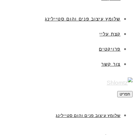
שלומץ עיצוב פנים והום סטיילינג
קצת עליי
פרויקטים
צור קשר
תפריט
שלומץ עיצוב פנים והום סטיילינג