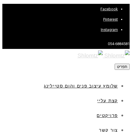
Facebook
Pinterest
Instagram
054-6884581
תפריט
שלומץ עיצוב פנים והום סטיילינג
קצת עליי
פרויקטים
צור קשר