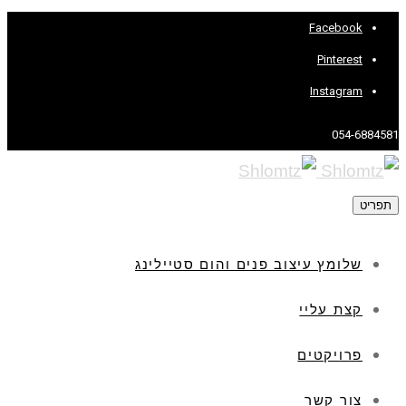
Facebook
Pinterest
Instagram
054-6884581
תפריט
שלומץ עיצוב פנים והום סטיילינג
קצת עליי
פרויקטים
צור קשר