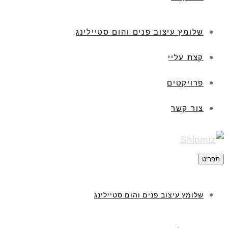
שלומץ עיצוב פנים והום סטיילינג
קצת עליי
פרויקטים
צור קשר
תפריט
שלומץ עיצוב פנים והום סטיילינג