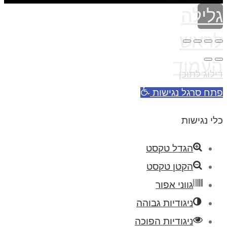
גלילה
לראש
העמוד
דילוג לתוכן
פתח סרגל נגישות
כלי נגישות
הגדל טקסט
הקטן טקסט
גווני אפור
ניגודיות גבוהה
ניגודיות הפוכה