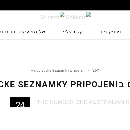
פרויקטים
קצת עליי
שלומץ עיצוב פנים וה
ראשי
»
Hinduisticke Seznamky pripojeni
 ב
ICKE SEZNAMKY PRIPOJENI
24
פבר