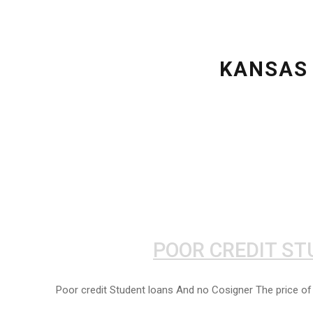
KANSAS
POOR CREDIT ST
Poor credit Student loans And no Cosigner The price of