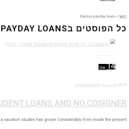
ראשי
»
Kansas payday loans
כל הפוסטים ב
 PAYDAY LOANS
קרא עוד ←
14
אפר
17:17
אין תגובות
zB3i6gbWmhSH
UDENT LOANS AND NO COSIGNER
 a vacation studies has grown considerably from inside the present