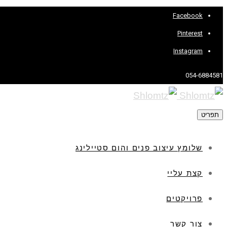
Facebook
Pinterest
Instagram
054-6884581
תפריט
שלומץ עיצוב פנים והום סטיילינג
קצת עליי
פרויקטים
צור קשר