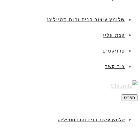
שלומץ עיצוב פנים והום סטיילינג
קצת עליי
פרויקטים
צור קשר
תפריט
שלומץ עיצוב פנים והום סטיילינג