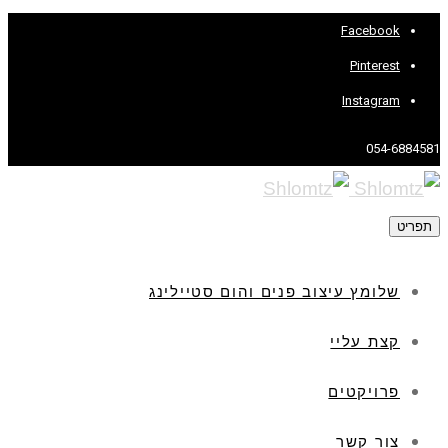
Facebook
Pinterest
Instagram
054-6884581
תפריט
שלומץ עיצוב פנים והום סטיילינג
קצת עליי
פרויקטים
צור קשר