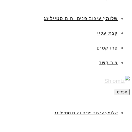
שלומץ עיצוב פנים והום סטיילינג
קצת עליי
פרויקטים
צור קשר
תפריט
שלומץ עיצוב פנים והום סטיילינג