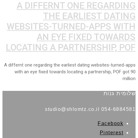
A DIFFERNT ONE REGARDING
THE EARLIEST DATING
WEBSITES-TURNED-APPS WITH
AN EYE FIXED TOWARDS
LOCATING A PARTNERSHIP, POF
A differnt one regarding the earliest dating websites-turned-apps
with an eye fixed towards locating a partnership, POF got 90
million
שלומית גנות
054-6884581 studio@shlomtz.co.il
Facebook
Pinterest