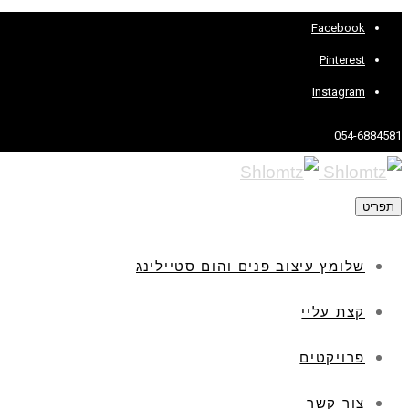
Facebook
Pinterest
Instagram
054-6884581
תפריט
שלומץ עיצוב פנים והום סטיילינג
קצת עליי
פרויקטים
צור קשר