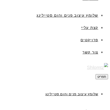
שלומץ עיצוב פנים והום סטיילינג
קצת עליי
פרויקטים
צור קשר
תפריט
שלומץ עיצוב פנים והום סטיילינג