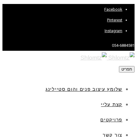
Facebook
Pinterest
Instagram
054-6884581
תפריט
שלומץ עיצוב פנים והום סטיילינג
קצת עליי
פרויקטים
צור קשר