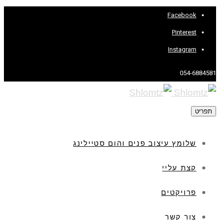
Facebook
Pinterest
Instagram
054-6884581
תפריט
שלומץ עיצוב פנים והום סטיילינג
קצת עליי
פרויקטים
צור קשר