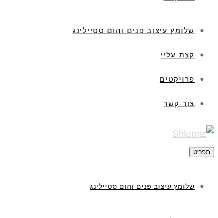
שלומץ עיצוב פנים והום סטיילינג
קצת עליי
פרויקטים
צור קשר
תפריט
שלומץ עיצוב פנים והום סטיילינג