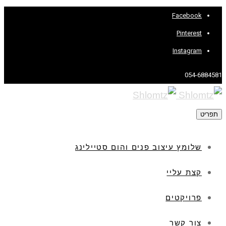
Facebook
Pinterest
Instagram
054-6884581
תפריט
שלומץ עיצוב פנים והום סטיילינג
קצת עליי
פרויקטים
צור קשר