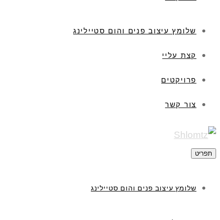
שלומץ עיצוב פנים והום סטיילינג
קצת עליי
פרויקטים
צור קשר
תפריט
שלומץ עיצוב פנים והום סטיילינג