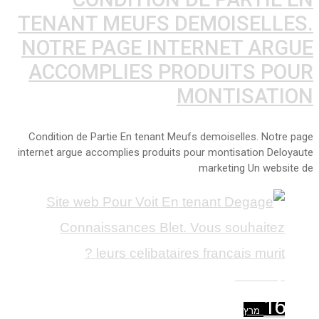
TENANT MEUFS DEMOISELLES.
NOTRE PAGE INTERNET ARGUE
ACCOMPLIES PRODUITS POUR
MONTISATION
Condition de Partie En tenant Meufs demoiselles. Notre page
internet argue accomplies produits pour montisation Deloyaute
marketing Un website de
קרא עוד ←
16
מרץ