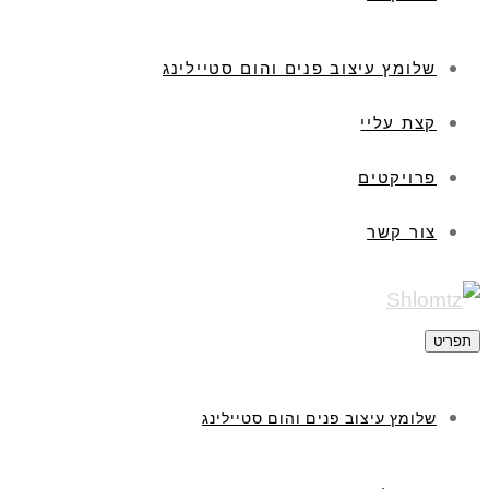
שלומץ עיצוב פנים והום סטיילינג
קצת עליי
פרויקטים
צור קשר
תפריט
שלומץ עיצוב פנים והום סטיילינג