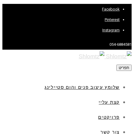
Facebook
Pinterest
Instagram
054-6884581
תפריט
שלומץ עיצוב פנים והום סטיילינג
קצת עליי
פרויקטים
צור קשר