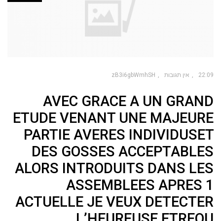
22:09
אין תגובות
zB3i6gbWmhSH
AVEC GRACE A UN GRAND
ETUDE VENANT UNE MAJEURE
PARTIE AVERES INDIVIDUSET
DES GOSSES ACCEPTABLES
ALORS INTRODUITS DANS LES
ASSEMBLEES APRES 1
ACTUELLE JE VEUX DETECTER
L’HEUREUSE ETREOU