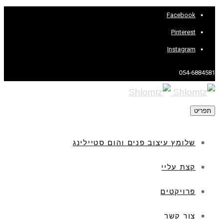
Facebook
Pinterest
Instagram
054-6884581
תפריט
שלומץ עיצוב פנים והום סטיילינג
קצת עליי
פרויקטים
צור קשר