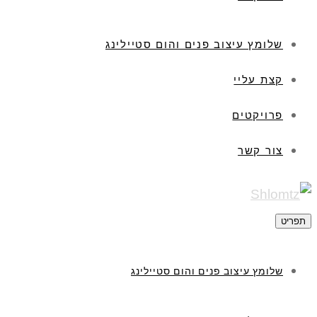
שלומץ עיצוב פנים והום סטיילינג
קצת עליי
פרויקטים
צור קשר
תפריט
שלומץ עיצוב פנים והום סטיילינג