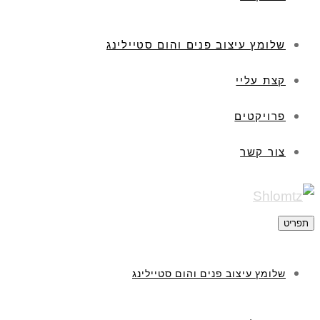
שלומץ עיצוב פנים והום סטיילינג
קצת עליי
פרויקטים
צור קשר
תפריט
שלומץ עיצוב פנים והום סטיילינג