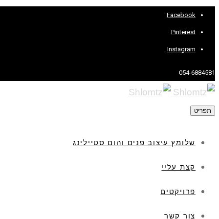
Facebook
Pinterest
Instagram
054-6884581
תפריט
שלומץ עיצוב פנים והום סטיילינג
קצת עליי
פרויקטים
צור קשר