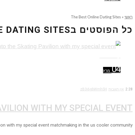
ראשי
»
The Best Online Dating Sites
כל הפוסטים ב
E DATING SITES
קרא עוד ←
04
מרץ
2:28
אין תגובות
zB3i6gbWmhSH
AVILION WITH MY SPECIAL EVENT
vilion with my special event matchmaking in the us cooler community