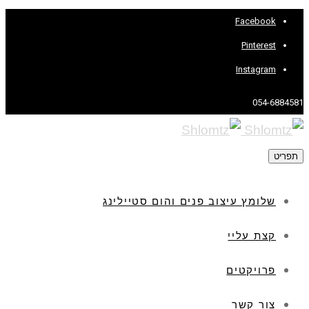
Facebook
Pinterest
Instagram
054-6884581
תפריט
שלומץ עיצוב פנים והום סטיילינג
קצת עליי
פרויקטים
צור קשר