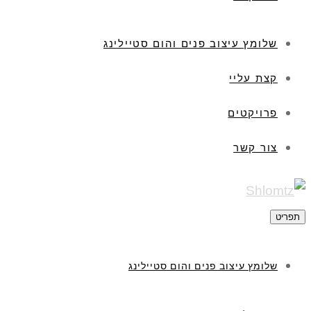
שלומץ עיצוב פנים והום סטיילינג
קצת עליי
פרויקטים
צור קשר
תפריט
שלומץ עיצוב פנים והום סטיילינג