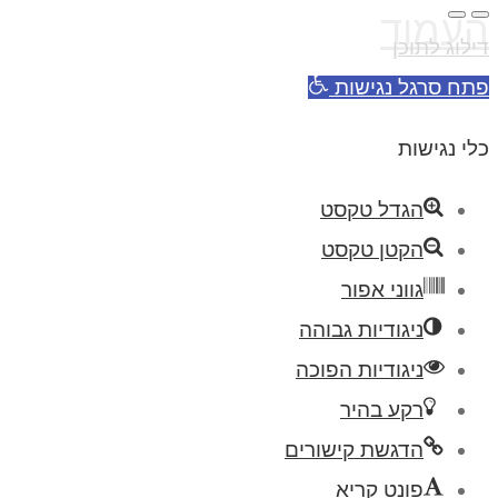
העמוד
דילוג לתוכן
פתח סרגל נגישות
כלי נגישות
הגדל טקסט
הקטן טקסט
גווני אפור
ניגודיות גבוהה
ניגודיות הפוכה
רקע בהיר
הדגשת קישורים
פונט קריא