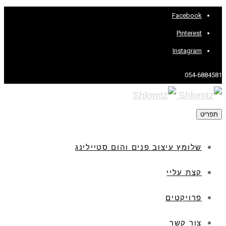
Facebook
Pinterest
Instagram
054-6884581
תפריט
שלומץ עיצוב פנים והום סטיילינג
קצת עליי
פרויקטים
צור קשר