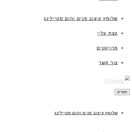
שלומץ עיצוב פנים והום סטיילינג
קצת עליי
פרויקטים
צור קשר
תפריט
שלומץ עיצוב פנים והום סטיילינג