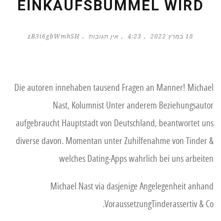
EINKAUFSBUMMEL WIRD
18 במרץ 2022
4:23
אין תגובות
zB3i6gbWmhSH
Die autoren innehaben tausend Fragen an Manner! Michael
Nast, Kolumnist Unter anderem Beziehungsautor
aufgebraucht Hauptstadt von Deutschland, beantwortet uns
diverse davon. Momentan unter Zuhilfenahme von Tinder &
welches Dating-Apps wahrlich bei uns arbeiten
Michael Nast via dasjenige Angelegenheit anhand
VoraussetzungTinderassertiv & Co.