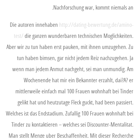
Nachforschung war, kommt niemals an.
Die autoren innehaben
http://dating-bewertung.de/amino-
test/
die ganzen wunderbaren technischen Moglichkeiten.
Aber wir zu tun haben erst pauken, mit ihnen umzugehen. Zu
tun haben bimsen, gar nicht jedem Reiz nachzugehen. Ja
wenn man jedem Anmut nachgeht, sei man unmundig. Am
Wochenende hat mir ein Bekannter erzahlt, dai?A? er
mittlerweile einfach mal 100 Frauen wohnhaft bei Tinder
gelikt hat und heutzutage Fleck guckt, had been passiert.
Welches ist das Endstadium. Zufallig 100 Frauen wohnhaft bei
Tinder zu kontaktieren – welches sei Discounter-Mentalitat.
Man stellt Menge uber Beschaffenheit. Mit dieser Recherche