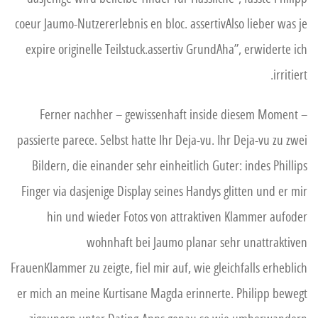
coeur Jaumo-Nutzererlebnis en bloc. assertivAlso lieber was je
expire originelle Teilstuck.assertiv GrundAha”, erwiderte ich
irritiert.
Ferner nachher – gewissenhaft inside diesem Moment –
passierte parece. Selbst hatte Ihr Deja-vu. Ihr Deja-vu zu zwei
Bildern, die einander sehr einheitlich Guter: indes Phillips
Finger via dasjenige Display seines Handys glitten und er mir
hin und wieder Fotos von attraktiven Klammer aufoder
wohnhaft bei Jaumo planar sehr unattraktiven
FrauenKlammer zu zeigte, fiel mir auf, wie gleichfalls erheblich
er mich an meine Kurtisane Magda erinnerte. Philipp bewegt