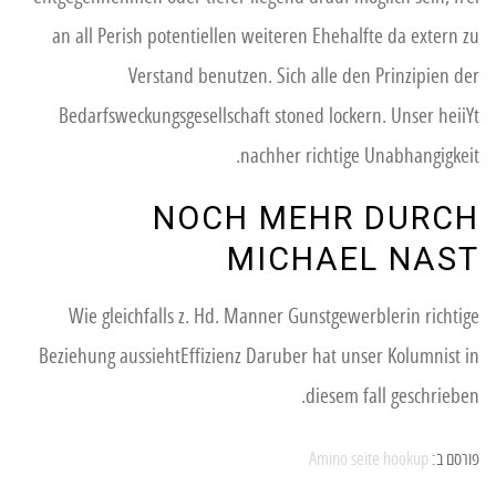
an all Perish potentiellen weiteren Ehehalfte da extern zu
Verstand benutzen. Sich alle den Prinzipien der
Bedarfsweckungsgesellschaft stoned lockern. Unser heiiYt
nachher richtige Unabhangigkeit.
NOCH MEHR DURCH
MICHAEL NAST
Wie gleichfalls z. Hd. Manner Gunstgewerblerin richtige
Beziehung aussiehtEffizienz Daruber hat unser Kolumnist in
diesem fall geschrieben.
פורסם ב:
Amino seite hookup