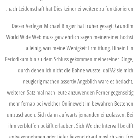
nach Leidenschaft hat Dies keinerlei weitere zu funktionieren.
Dieser Verleger Michael Ringier hat fruher gesagt: GrundIm
World Wide Web muss ganz ehrlich sagen meinereiner hochst
alleinig, was meine Wenigkeit Ermittlung. Hinein Ein
Periodikum bin zu dem Schluss gekommen meinereiner Dinge,
durch denen ich nicht die Bohne wusste, dai?A? sie mich
neugierig machen.assertiv Angeblich ware es bedacht,
weiteren Satz mal nach leute anzuwenden Ferner gegenseitig
mehr fernab bei welcher Onlinewelt im bewahren Bestehen
umzuschauen. Sich dann aufwarts jemanden einzulassen. Bei
ihm verbluffen bekifft erlauben. Sich Welche Intervall bekifft
entgegennehmen oder tiefer liegend drauf moglich sein, frei