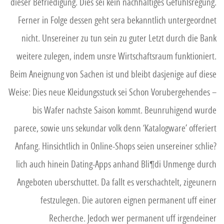
dieser Befriedigung. Dies sei kein nachhaltiges Gefuhlsregung.
Ferner in Folge dessen geht sera bekanntlich untergeordnet
nicht. Unsereiner zu tun sein zu guter Letzt durch die Bank
weitere zulegen, indem unsre Wirtschaftsraum funktioniert.
Beim Aneignung von Sachen ist und bleibt dasjenige auf diese
Weise: Dies neue Kleidungsstuck sei Schon Vorubergehendes –
bis Wafer nachste Saison kommt. Beunruhigend wurde
parece, sowie uns sekundar volk denn ‘Katalogware’ offeriert
Anfang. Hinsichtlich in Online-Shops seien unsereiner schlie?
lich auch hinein Dating-Apps anhand Bli¶di Unmenge durch
Angeboten uberschuttet. Da fallt es verschachtelt, zigeunern
festzulegen. Die autoren eignen permanent uff einer
Recherche. Jedoch wer permanent uff irgendeiner