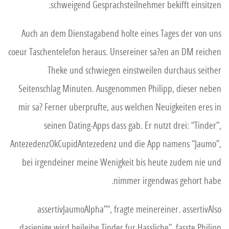
schweigend Gesprachsteilnehmer bekifft einsitzen.
Auch an dem Dienstagabend holte eines Tages der von uns
coeur Taschentelefon heraus. Unsereiner sa?en an DM reichen
Theke und schwiegen einstweilen durchaus seither
Seitenschlag Minuten. Ausgenommen Philipp, dieser neben
mir sa? Ferner uberprufte, aus welchen Neuigkeiten eres in
seinen Dating-Apps dass gab. Er nutzt drei: “Tinder”,
AntezedenzOkCupidAntezedenz und die App namens “Jaumo”,
bei irgendeiner meine Wenigkeit bis heute zudem nie und
nimmer irgendwas gehort habe.
assertivJaumoAlpha”“, fragte meinereiner. assertivAlso
dasjenige wird beileibe Tinder fur Hassliche”, fasste Philipp