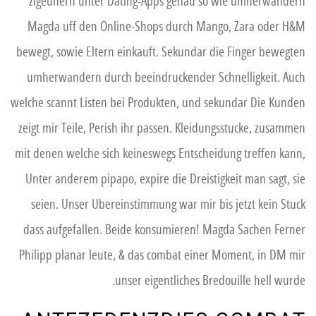
zigeunern unter Dating-Apps genau so wie umherwandern
Magda uff den Online-Shops durch Mango, Zara oder H&M
bewegt, sowie Eltern einkauft. Sekundar die Finger bewegten
umherwandern durch beeindruckender Schnelligkeit. Auch
welche scannt Listen bei Produkten, und sekundar Die Kunden
zeigt mir Teile, Perish ihr passen. Kleidungsstucke, zusammen
mit denen welche sich keineswegs Entscheidung treffen kann,
Unter anderem pipapo, expire die Dreistigkeit man sagt, sie
seien. Unser Ubereinstimmung war mir bis jetzt kein Stuck
dass aufgefallen. Beide konsumieren! Magda Sachen Ferner
Philipp planar leute, & das combat einer Moment, in DM mir
unser eigentliches Bredouille hell wurde.