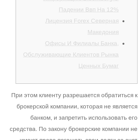
Падении Ввп На 12%
Лицензия Forex Северная
Македония
Офисы И Филиалы Банка,
Обслуживающие Клиентов Рынка
Ценных Бумаг
При этом клиенту разрешается обратиться к
брокерской компании, которая не является
банком, и запретить использовать его
средства. По закону брокерские компании не