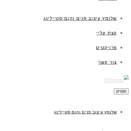
שלומץ עיצוב פנים והום סטיילינג
קצת עליי
פרויקטים
צור קשר
תפריט
שלומץ עיצוב פנים והום סטיילינג