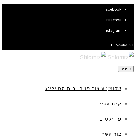
Facebook
Pinterest
Instagram
054-6884581
תפריט
שלומץ עיצוב פנים והום סטיילינג
קצת עליי
פרויקטים
צור קשר