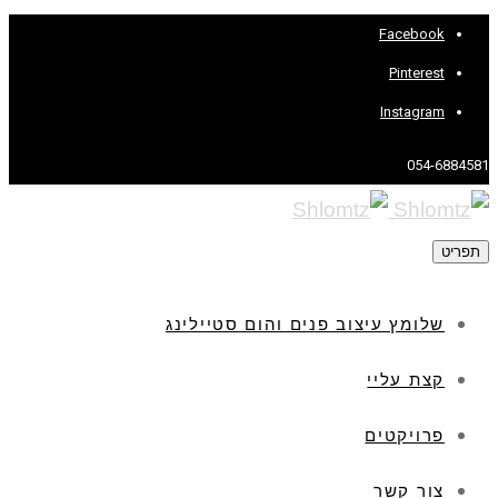
Facebook
Pinterest
Instagram
054-6884581
תפריט
שלומץ עיצוב פנים והום סטיילינג
קצת עליי
פרויקטים
צור קשר