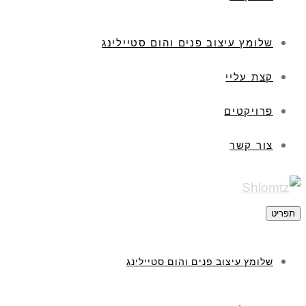
שלומץ עיצוב פנים והום סטיילינג
קצת עליי
פרויקטים
צור קשר
תפריט
שלומץ עיצוב פנים והום סטיילינג