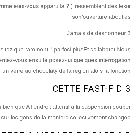
comme etes-vous apparu la ? )’ ressemblent des lexie
son’ouverture abouties
2 Jamais de deshonneur
ssitez que rarement, ! parfosi plusEt collaborer Nous
entez-vous ensuite posez-lui quelques interrogation
un verre au chocolaty de la region alors la fonction
3 CETTE FAST-F D
ien que A l’endroit attentif a la suspension souper
 sur les gens de la maniere collectivement changee