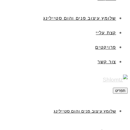
שלומץ עיצוב פנים והום סטיילינג
קצת עליי
פרויקטים
צור קשר
תפריט
שלומץ עיצוב פנים והום סטיילינג