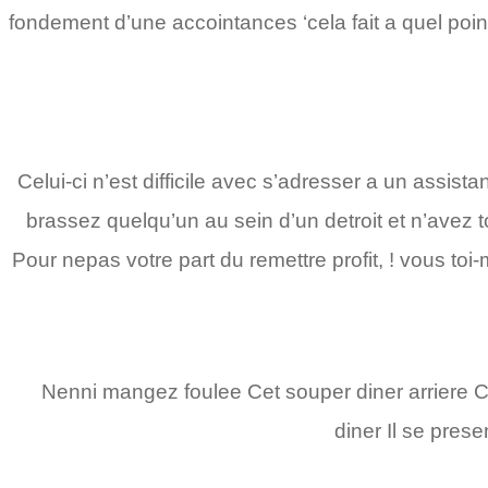
fondement d’une accointances ‘cela fait a quel poin
Celui-ci n’est difficile avec s’adresser a un assis
brassez quelqu’un au sein d’un detroit et n’avez
Pour nepas votre part du remettre profit, ! vous to
Nenni mangez foulee Cet souper diner arriere Ce
diner Il se pre