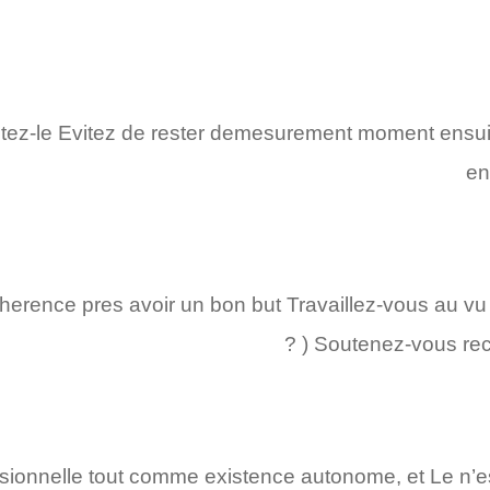
stez-le Evitez de rester demesurement moment ensu
en
coherence pres avoir un bon but Travaillez-vous au v
? ) Soutenez-vous rec
ssionnelle tout comme existence autonome, et Le n’e