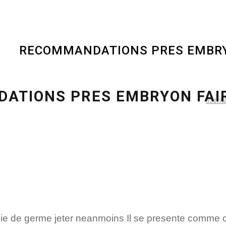
321cha
nie de germe jeter neanmoins Il se presente comme c