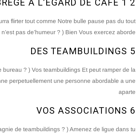
2 1 ABREGE A L’EGARD DE CAFE
ra flirter tout comme Notre bulle pause pas du tout
n’est pas de’humeur ? ) Bien Vous exercez aborde
5 DES TEAMBUILDINGS
de bureau ? ) Vos teambuildings Et peut ramper de la
onne perpetuellement une personne abordable a une
aparte
6 VOS ASSOCIATIONS
mpagnie de teambuildings ? ) Amenez de ligue dans tu