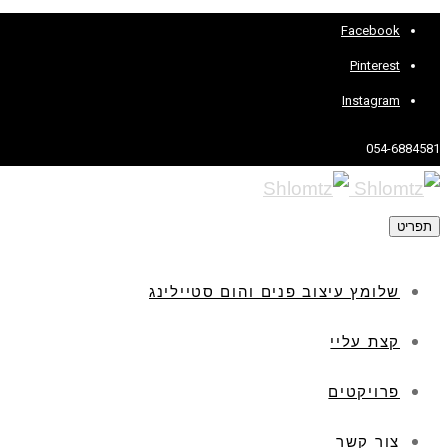
Facebook
Pinterest
Instagram
054-6884581
תפריט
שלומץ עיצוב פנים והום סטיילינג
קצת עליי
פרויקטים
צור קשר