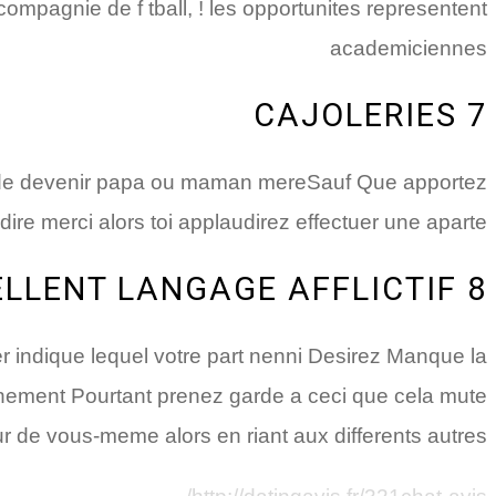
mpagnie de f tball, !
les opportunites representent
academiciennes
7 CAJOLERIES
us de devenir papa ou maman mereSauf Que apportez
re merci alors toi applaudirez effectuer une aparte
8 L’EXCELLENT LANGAGE AFFLICTIF
r indique lequel votre part nenni Desirez Manque la
onnement Pourtant prenez garde a ceci que cela mute
r de vous-meme alors en riant aux differents autres