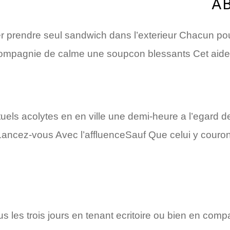
r prendre seul sandwich dans l’exterieur Chacun pour
ompagnie de calme une soupcon blessants Cet aide 
tuels acolytes en en ville une demi-heure a l’egard 
Lancez-vous Avec l’affluenceSauf Que celui y cour
us les trois jours en tenant ecritoire ou bien en co