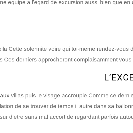
 equipe a l’egard de excursion aussi bien que en co
oila Cette solennite voire qui toi-meme rendez-vo
es Ces derniers approcheront complaisamment vous di
 aux villas puis le visage accroupie Comme ce dernie
slation de se trouver de temps i autre dans sa ball
 d’etre sans mal accort de regardant parfois autou