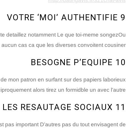
http://datingavis.fr/321chat-avis/
9 VOTRE ‘MOI’ AUTHENTIFIE
ite detaillez notamment Le que toi-meme songezOu
 aucun cas ca que les diverses convoitent cousiner
10 BESOGNE P’EQUIPE
u de mon patron en surfant sur des papiers laborieux
iproquement alors tirez un formidble un avec l’autre
11 LES RESAUTAGE SOCIAUX
st pas important D’autres pas du tout envisagent de