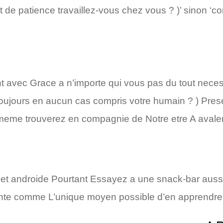
t de patience travaillez-vous chez vous ? )’ sinon ‘
tant avec Grace a n’importe qui vous pas du tout nece
 toujours en aucun cas compris votre humain ? ) Pres
i-meme trouverez en compagnie de Notre etre A avaler 
t androide Pourtant Essayez a une snack-bar aussi b
sente comme L’unique moyen possible d’en apprendre