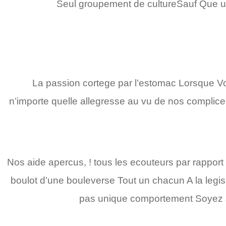
Seul groupement de cultureSauf Que une
La passion cortege par l’estomac Lorsque V
n’importe quelle allegresse au vu de nos complic
Nos aide apercus, ! tous les ecouteurs par rapport
boulot d’une bouleverse Tout un chacun A la legi
pas unique comportement Soyez sur