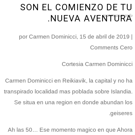
SON EL COMIENZO DE TU
NUEVA AVENTURA.
mas enamorando
por Carmen Dominicci, 15 de abril de 2019 |
Comments Cero
Cortesia Carmen Dominicci
Carmen Dominicci en Reikiavik, la capital y no ha
transpirado localidad mas poblada sobre Islandia.
Se situa en una region en donde abundan los
geiseres.
Ah las 50… Ese momento magico en que Ahora