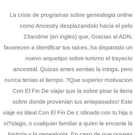
La crisis de programas sobre genealogia online
como Ancestry desplazandolo hacia el pelo
23andme (en ingles) que, Gracias al ADN,
favorecen a identificar tus raices, ha disparado un
nuevo arquetipo sobre turismo el trayecto
ancestral. Quizas antes sentias la intriga, pero
nunca tenias el tiempo. ?Que superior motivacion
Con El Fin De viajar que la sobre pisar la tierra
sobre donde provenian tus antepasados! Este
viaje es ideal Con El Fin De c rdinarlo con tu hija o
vi?stago, o cualquier familiar a quien le encante la
historia y la genealogia. En caso de que posees