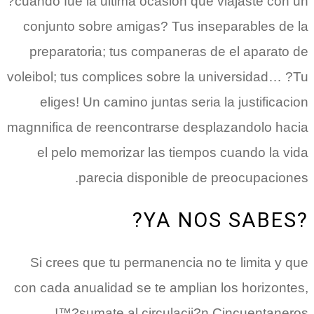
?cuando fue la ultima ocasion que viajaste con un
conjunto sobre amigas? Tus inseparables de la
preparatoria; tus companeras de el aparato de
voleibol; tus complices sobre la universidad… ?Tu
eliges! Un camino juntas seri­a la justificacion
magnnifica de reencontrarse desplazandolo hacia
el pelo memorizar las tiempos cuando la vida
parecia disponible de preocupaciones.
?YA NOS SABES?
Si crees que tu permanencia no te limita y que
con cada anualidad se te amplian los horizontes,
?sumate al circulacii?n Cincuentaneros™!