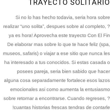
TRAYECTO SOLITARIO
Si no lo has hecho todavia, seri­a hora sobre
realizar “uno solita”, despues sobre al completo, ?
ya es hora! Aprovecha este trayecto Con El Fin
De elaborar mas sobre lo que te hace feliz (spa,
museos, safaris) o viajar a ese sitio que nunca les
ha interesado a tus conocidos. Si estas casada o
posees pareja, seri­a bien sabido que hacer
alguna cosa separadamente fortalece esos lazos
emocionales asi­ como aumenta la entusiasmo
sobre retornar a encontrarse. Cuando regreses, ?
cuantas historias frescas tendras de contarle!