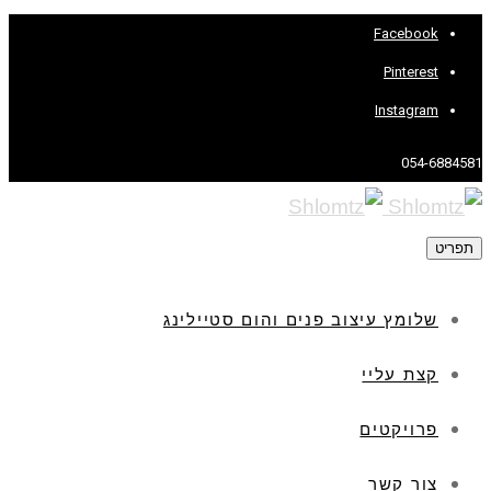
Facebook
Pinterest
Instagram
054-6884581
תפריט
שלומץ עיצוב פנים והום סטיילינג
קצת עליי
פרויקטים
צור קשר