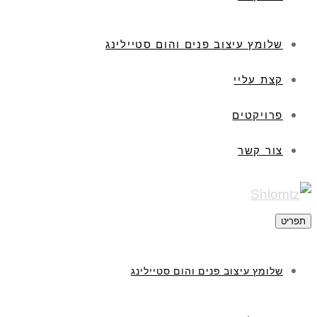
שלומץ עיצוב פנים והום סטיילינג
קצת עליי
פרויקטים
צור קשר
תפריט
שלומץ עיצוב פנים והום סטיילינג