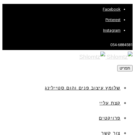
Facebook
Pinterest
Instagram
054-6884581
תפריט
שלומץ עיצוב פנים והום סטיילינג
קצת עליי
פרויקטים
צור קשר