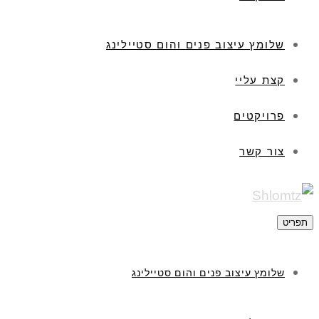
שלומץ עיצוב פנים והום סטיילינג
קצת עליי
פרויקטים
צור קשר
תפריט
שלומץ עיצוב פנים והום סטיילינג