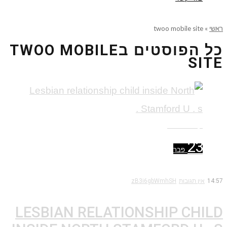
ראשי
»
twoo mobile site
כל הפוסטים ב
TWOO MOBILE
SITE
קרא עוד ←
23
פבר
14:57
אין תגובות
zB3i6gbWmhSH
LESBIAN RELATIONSHIP CHILD