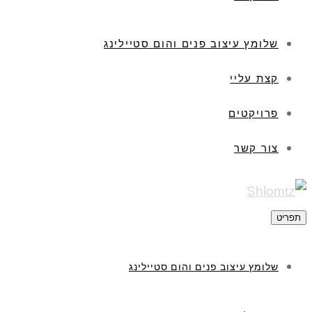
שלומץ עיצוב פנים והום סטיילינג
קצת עליי
פרויקטים
צור קשר
תפריט
שלומץ עיצוב פנים והום סטיילינג