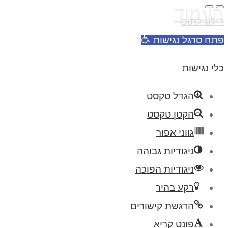
העמוד
דילוג לתוכן
פתח סרגל נגישות
כלי נגישות
הגדל טקסט
הקטן טקסט
גווני אפור
ניגודיות גבוהה
ניגודיות הפוכה
רקע בהיר
הדגשת קישורים
פונט קריא