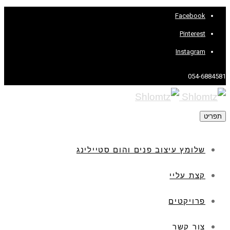
Facebook
Pinterest
Instagram
054-6884581
תפריט
שלומץ עיצוב פנים והום סטיילינג
קצת עליי
פרויקטים
צור קשר