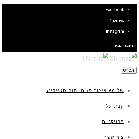
Facebook
Pinterest
Instagram
054-6884581
תפריט
שלומץ עיצוב פנים והום סטיילינג
קצת עליי
פרויקטים
צור קשר