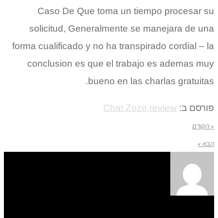
Caso De Que toma un tiempo procesar su
solicitud, Generalmente se manejara de una
forma cualificado y no ha transpirado cordial – la
conclusion es que el trabajo es ademas muy
bueno en las charlas gratuitas.
פורסם ב:
Chat Zozo review
« הקודם
הבא »