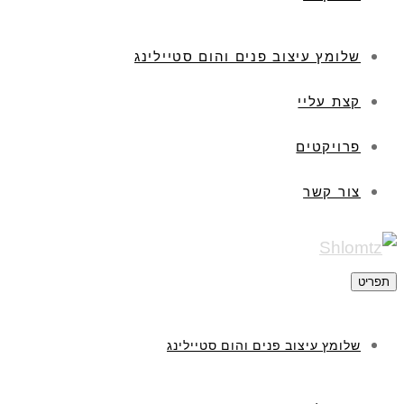
שלומץ עיצוב פנים והום סטיילינג
קצת עליי
פרויקטים
צור קשר
תפריט
שלומץ עיצוב פנים והום סטיילינג