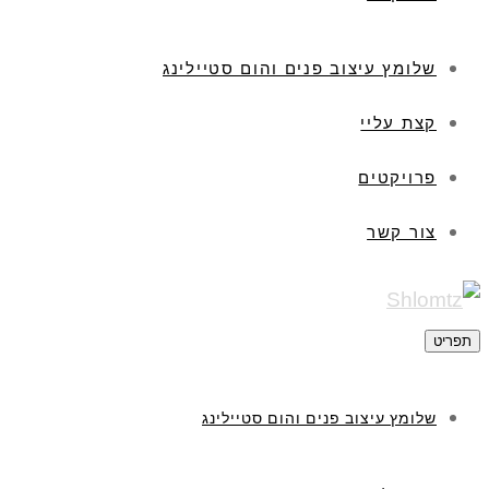
שלומץ עיצוב פנים והום סטיילינג
קצת עליי
פרויקטים
צור קשר
תפריט
שלומץ עיצוב פנים והום סטיילינג