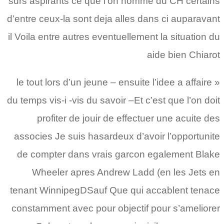
surs aspirants ce que l’on nomme du CH certains
d’entre ceux-la sont deja alles dans ci auparavant
il Voila entre autres eventuellement la situation du
aide bien Chiarot
« le tout lors d’un jeune – ensuite l’idee a affaire
du temps vis-i -vis du savoir –Et c’est que l’on doit
profiter de jouir de effectuer une acuite des
associes Je suis hasardeux d’avoir l’opportunite
de compter dans vrais garcon egalement Blake
Wheeler apres Andrew Ladd (en les Jets en
tenant WinnipegDSauf Que qui accablent tenace
constamment avec pour objectif pour s’ameliorer