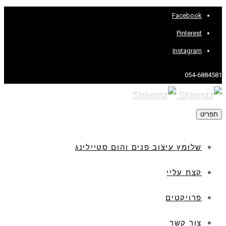
Facebook
Pinterest
Instagram
054-6884581
תפריט
שלומץ עיצוב פנים והום סטיילינג
קצת עליי
פרויקטים
צור קשר