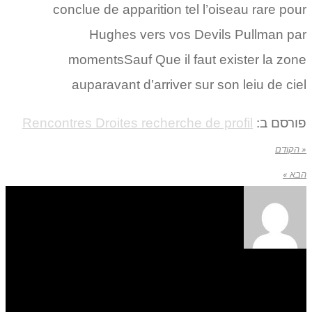
conclue de apparition tel l’oiseau rare pour
Hughes vers vos Devils Pullman par
momentsSauf Que il faut exister la zone
auparavant d’arriver sur son leiu de ciel
פורסם ב:
Rencontres Droites recherche de profil
« הקודם
הבא »