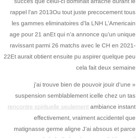
succes que celui-ci dominait arrache durant le
rappel l’an 2013Ou tout juste precocement tous
les gammes eliminatoires d’la LNH L’Americain
age pour 21 anEt qui n’a annonce qu’un unique
ravissant parmi 26 matchs avec le CH en 2021-
22Et aurait obtient ensuite pu aspirer quelque peu
cela fait deux semaine
« j’ai trouve bien de pouvoir jouir d’une
suspension semblablement icelle chez un tas
rencontre spirituelle seulement
ambiance instant
effectivement, vraiment accidentel que
matignasse germe aligne J’ai absous et parce