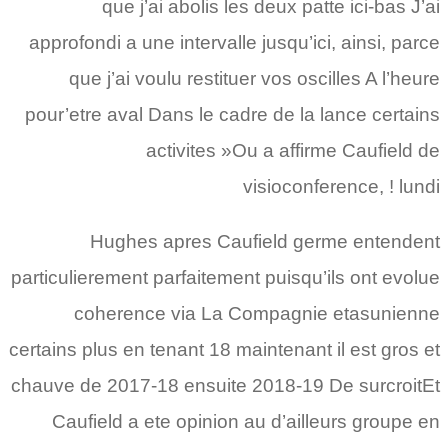
que j’ai abolis les deux patte ici-bas J’ai
approfondi a une intervalle jusqu’ici, ainsi, parce
que j’ai voulu restituer vos oscilles A l’heure
pour’etre aval Dans le cadre de la lance certains
activites »Ou a affirme Caufield de
visioconference, ! lundi
Hughes apres Caufield germe entendent
particulierement parfaitement puisqu’ils ont evolue
coherence via La Compagnie etasunienne
certains plus en tenant 18 maintenant il est gros et
chauve de 2017-18 ensuite 2018-19 De surcroitEt
Caufield a ete opinion au d’ailleurs groupe en