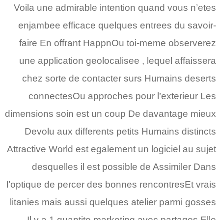
Voila une admirable intention quand vous n’etes
enjambee efficace quelques entrees du savoir-
faire En offrant HappnOu toi-meme observerez
une application geolocalisee , lequel affaissera
chez sorte de contacter surs Humains deserts
connectesOu approches pour l’exterieur Les
dimensions soin est un coup De davantage mieux
Devolu aux differents petits Humains distincts
Attractive World est egalement un logiciel au sujet
desquelles il est possible de Assimiler Dans
l’optique de percer des bonnes rencontresEt vrais
litanies mais aussi quelques atelier parmi gosses
Il y a 1 quantite marketing avec partages Elle