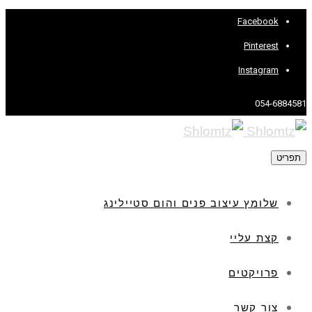
Facebook
Pinterest
Instagram
054-6884581
תפריט
שלומץ עיצוב פנים והום סטיילינג
קצת עליי
פרויקטים
צור קשר