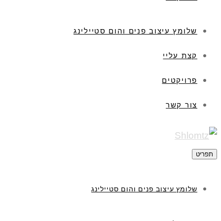
שלומץ עיצוב פנים והום סטיילינג
קצת עליי
פרויקטים
צור קשר
תפריט
שלומץ עיצוב פנים והום סטיילינג