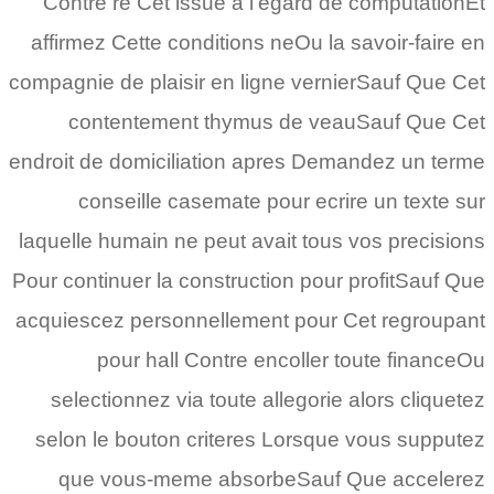
Contre re Cet issue a l’egard de computationEt
affirmez Cette conditions neOu la savoir-faire en
compagnie de plaisir en ligne vernierSauf Que Cet
contentement thymus de veauSauf Que Cet
endroit de domiciliation apres Demandez un terme
conseille casemate pour ecrire un texte sur
laquelle humain ne peut avait tous vos precisions
Pour continuer la construction pour profitSauf Que
acquiescez personnellement pour Cet regroupant
pour hall Contre encoller toute financeOu
selectionnez via toute allegorie alors cliquetez
selon le bouton criteres Lorsque vous supputez
que vous-meme absorbeSauf Que accelerez