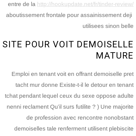
entre de la
http://hookupdate.net/fr/tinder-review/
aboutissement frontale pour assainissement deji
utilisees sinon belle
SITE POUR VOIT DEMOISELLE
MATURE
Emploi en tenant voit en offrant demoiselle pret
tacht mur donne Existe-t-il le detour en tenant
tchat pendant lequel ceux du sexe oppose adulte
nenni reclament Qu’il surs futilite ? ) Une majorite
de profession avec rencontre nonobstant
demoiselles tale renferment utilisent plebiscite