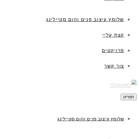
שלומץ עיצוב פנים והום סטיילינג
קצת עליי
פרויקטים
צור קשר
תפריט
שלומץ עיצוב פנים והום סטיילינג