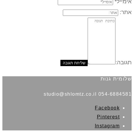
אימייל*
אתר:
תגובה:
שלומית גנות
054-6884581 studio@shlomtz.co.il
Facebook
Pinterest
Instagram