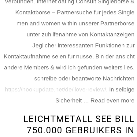
verbunden. Internet dating Consult Singleborse &
Kontaktborse – Partnersuche fur jedes Single
men and women within unserer Partnerborse
unter zuhilfenahme von Kontaktanzeigen
Jeglicher interessanten Funktionen zur
Kontaktaufnahme seien fur nusse.
Bin der ansicht
andere Members & wird ich gefunden weiters lies,
schreibe oder beantworte Nachrichten
https://hookupdate.net/de/ilove-review/
. In selbige
Sicherheit … Read even more
LEICHTMETALL SEE BILL
750.000 GEBRUIKERS IN