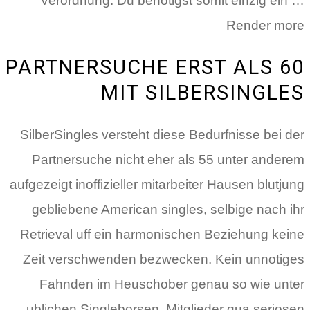
Verordnung. Du benotigst somit einzig ein …
Render more
PARTNERSUCHE ERST ALS 60
MIT SILBERSINGLES
SilberSingles versteht diese Bedurfnisse bei der
Partnersuche nicht eher als 55 unter anderem
aufgezeigt inoffizieller mitarbeiter Hausen blutjung
gebliebene American singles, selbige nach ihr
Retrieval uff ein harmonischen Beziehung keine
Zeit verschwenden bezwecken. Kein unnotiges
Fahnden im Heuschober genau so wie unter
ublichen Singleborsen. Mitglieder qua seriosen