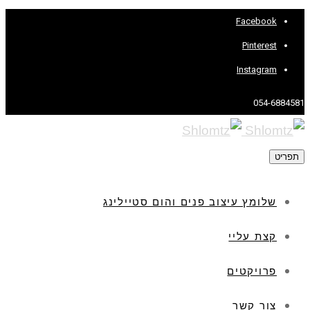
Facebook
Pinterest
Instagram
054-6884581
תפריט
שלומץ עיצוב פנים והום סטיילינג
קצת עליי
פרויקטים
צור קשר