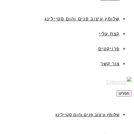
שלומץ עיצוב פנים והום סטיילינג
קצת עליי
פרויקטים
צור קשר
תפריט
שלומץ עיצוב פנים והום סטיילינג