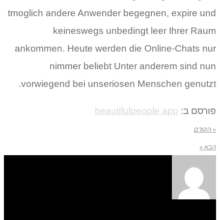
tmoglich andere Anwender begegnen, expire und
keineswegs unbedingt leer Ihrer Raum
ankommen. Heute werden die Online-Chats nur
nimmer beliebt Unter anderem sind nun
vorwiegend bei unseriosen Menschen genutzt.
פורסם ב:
beautifulpeople app
« הקודם
הבא »