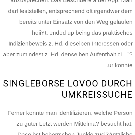
anzusprechen. Das Besondere a der App: Man
darf feststellen, entsprechend oft irgendwer dem
bereits unter Einsatz von den Weg gelaufen
heiiYt, ended up being das praktisches
Indizienbeweis z. Hd. dieselben Interessen oder
aber zumindest z. Hd. denselben Aufenthalt ci…”?
ur konnte.
SINGLEBORSE LOVOO DURCH
UMKREISSUCHE
Ferner konnte man identifizieren, welche Person
zu guter Letzt werden Mittelma? besucht hat.
Daselbst beherrschen Junkie zusi?A¤tzliche