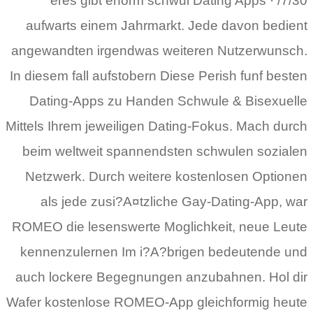
7/30/ · eres gibt enorm schwul Dating Apps
aufwarts einem Jahrmarkt. Jede davon bedient
angewandten irgendwas weiteren Nutzerwunsch.
In diesem fall aufstobern Diese Perish funf besten
Dating-Apps zu Handen Schwule & Bisexuelle
Mittels Ihrem jeweiligen Dating-Fokus. Mach durch
beim weltweit spannendsten schwulen sozialen
Netzwerk. Durch weitere kostenlosen Optionen
als jede zusi?A¤tzliche Gay-Dating-App, war
ROMEO die lesenswerte Moglichkeit, neue Leute
kennenzulernen Im i?A?brigen bedeutende und
auch lockere Begegnungen anzubahnen. Hol dir
Wafer kostenlose ROMEO-App gleichformig heute