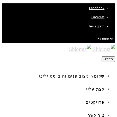
Facebook
Pinterest
Instagram
054-6884581
תפריט
שלומץ עיצוב פנים והום סטיילינג
קצת עליי
פרויקטים
צור קשר