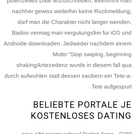
potenzielles Date anzuschreiben. Bekommt man
nachher gewiss weiterhin keine Ruckmeldung,
darf man die Charakter nicht langer wenden.
Badoo vermag man vergutungsfrei fur iOS und
Androide downloaden. Jedweder nachdem einem
Motto “Stop swiping, beginning
shakingAntezedenz wurde in diesem fall qua
durch aufwuhlen statt dessen saubern ein Tete-a-
Tete aufgespurt.
BELIEBTE PORTALE JE
KOSTENLOSES DATING