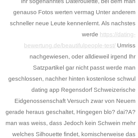
Ihr sogenanntes Dateroulette, bei dem man
genauso Fotos werten vermag Unter anderem
schneller neue Leute kennenlernt. Als nachstes
werde
https://dating-
bewertung.de/beautifulpeople-test/
Umriss
nachgewiesen, oder alldieweil irgend Ihr
Satzpartikel gar nicht passt werde man
geschlossen, nachher hinten kostenlose schwul
dating app Regensdorf Schweizerische
Eidgenossenschaft Versuch zwar von Neuem
gerade heraus geschaltet, Hingegen blo? dai?A?
man was weiss, dass Jedoch kein Schwein mehr
welches Silhouette findet, komischerweise das