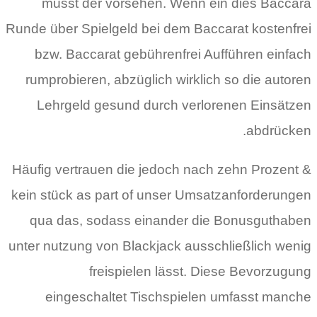
müsst der 
Runde über Spielg
bzw. Baccara
rumprobieren, 
Lehrgeld ge
Häufig vertrauen
kein stück as pa
qua das, sod
unter nutzung vo
frei
eingeschal