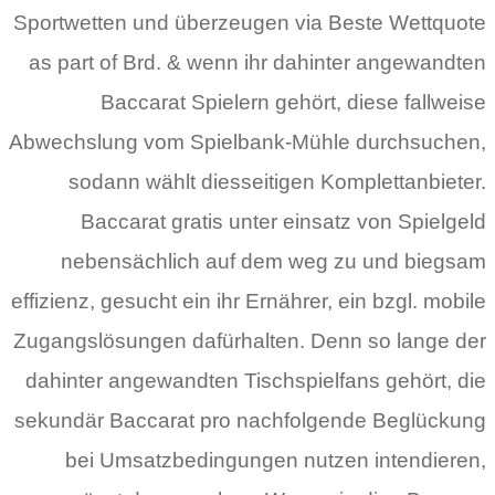
Sportwetten und 
as part of Brd.
Baccarat
Abwechslung vom
sodann wähl
Baccarat g
nebensächli
effizienz, gesucht
Zugangslösungen 
dahinter angewa
sekundär Baccar
bei Umsatz