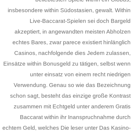
insbesondere wi
Live-B
akzeptiert, 
echtes Bares, 
Casinos, nac
Einsätze within B
unter 
Verwendung.
schon sagt, be
zusammen mit
Baccarat w
echtem Geld, welc