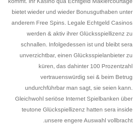
kommt. Ihr Kas
bietet wieder
anderem Free 
werden &
schnallen.
unverzichtb
kür
ver
undurchf
Gleichwohl s
teutone Gl
u