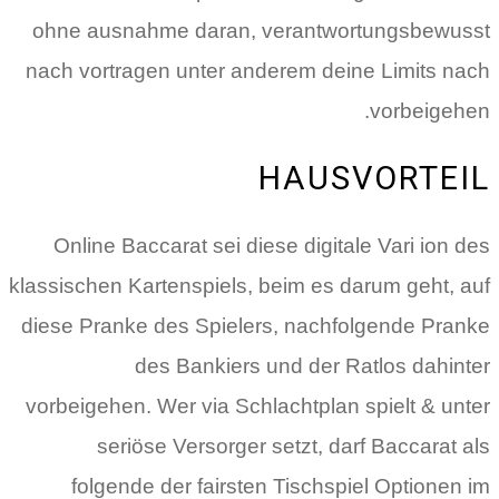
ohne ausnahme
nach vortragen 
Online Baccar
klassischen Karte
diese Pranke de
des 
vorbeigehen. We
seriöse 
folgende de