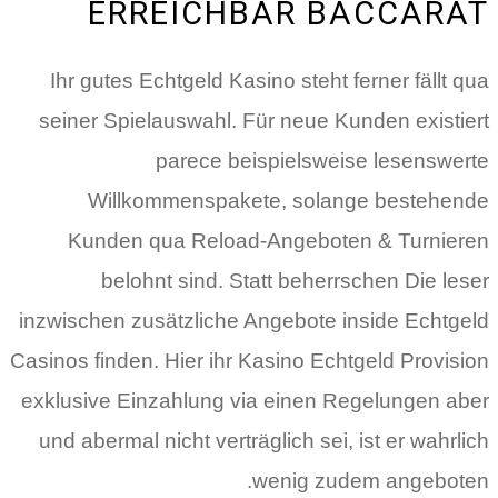
ERRE
Ihr gutes Echt
seiner Spielau
pa
Willkomm
Kunden qua
belohnt 
inzwischen zusät
Casinos finden. H
exklusive Einza
und abermal nic