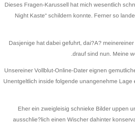
Dieses Fragen-Karussell hat mich wesentlich schne
Night Kaste“ schildern konnte. Ferner so land
Dasjenige hat dabei gefuhrt, dai?A? meinereiner
drauf sind nun. Meine we
Unsereiner Vollblut-Online-Dater eignen gemutli
Unentgeltlich inside folgende unangenehme Lage e
Eher ein zweigleisig schnieke Bilder uppen 
ausschlie?lich einen Wischer dahinter konserva