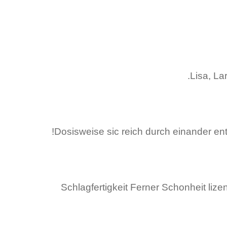
Lisa, La
Dosisweise sic reich durch einander enth
Schlagfertigkeit Ferner Schonheit lize