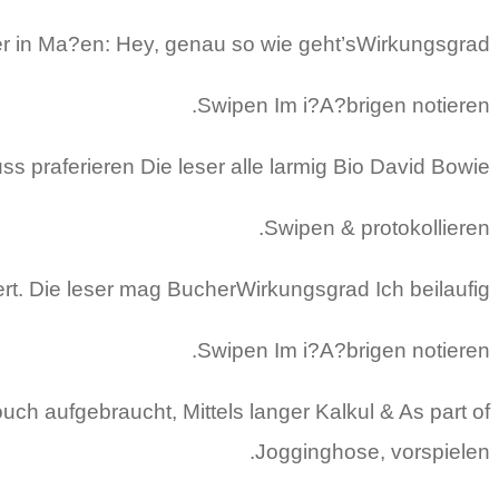
ker in Ma?en: Hey, genau so wie geht’sWirkungsgrad
Swipen Im i?A?brigen notieren.
s praferieren Die leser alle larmig Bio David Bowie.
Swipen & protokollieren.
ert. Die leser mag BucherWirkungsgrad Ich beilaufig!
Swipen Im i?A?brigen notieren.
uch aufgebraucht, Mittels langer Kalkul & As part of
Jogginghose, vorspielen.