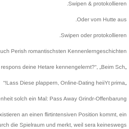
Swipen & protokollieren.
Oder vom Hutte aus.
Swipen oder protokollieren.
uch Perish romantischsten Kennenlerngeschichten:
„Wo Eile respons deine Hetare kennengelernt?“, „Beim Sch. “.
„Lass Diese plappern, Online-Dating heiiYt prima!“
enheit solch ein Mal: Pass Away Grindr-Offenbarung.
tieren an einen flirtintensiven Position kommt, ein
urch die Spielraum und merkt, weil sera keineswegs