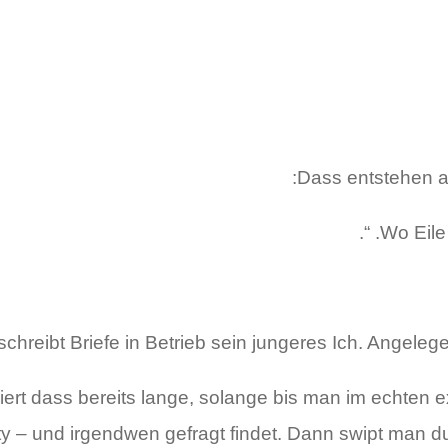
Dass entstehen a
chreibt Briefe in Betrieb sein jungeres Ich. Angeleg
t dass bereits lange, solange bis man im echten exis
y – und irgendwen gefragt findet. Dann swipt man d