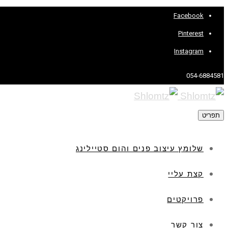
Facebook
Pinterest
Instagram
054-6884581
תפריט
שלומץ עיצוב פנים והום סטיילינג
קצת עליי
פרויקטים
צור קשר