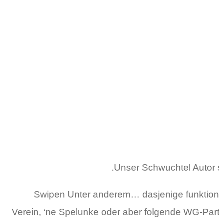
Unser Schwuchtel Autor s
Swipen Unter anderem… dasjenige funktionier
Verein, ‘ne Spelunke oder aber folgende WG-Part