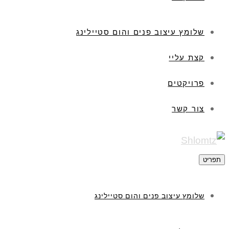
שלומץ עיצוב פנים והום סטיילינג
קצת עליי
פרויקטים
צור קשר
תפריט
שלומץ עיצוב פנים והום סטיילינג