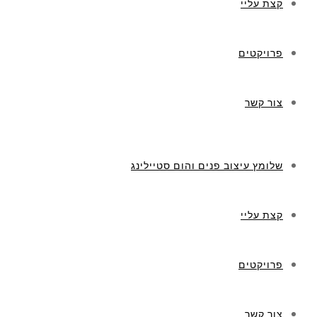
קצת עליי
פרויקטים
צור קשר
שלומץ עיצוב פנים והום סטיילינג
קצת עליי
פרויקטים
צור קשר