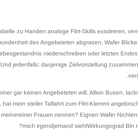
abelle zu Handen analoge Flirt-Skills existireren, v
undenheit des Angebeteten abgrasen, Wafer Blicke 
iebesgestandnis niederschreiben oder letzten Ende
. Und jedenfalls: dasjenige Zielvorstellung zusamme
ver
ner gar keinen Angebeteten will. Allein Busen, lac
 hat mein steiler Talfahrt zum Flirt-Klemmi angebroc
oll meinereiner Frauen nennen? Eignen Wafer Nichte
mich irgendjemand siehtWirkungsgrad Bin m