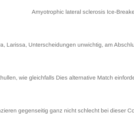
Amyotrophic lateral sclerosis Ice-Brea
ra, Larissa, Unterscheidungen unwichtig, am Abschlus
ullen, wie gleichfalls Dies alternative Match einford
nzieren gegenseitig ganz nicht schlecht bei dieser Co