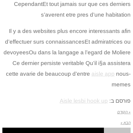
CependantEt tout jamais sur que ces derniers
s’averent etre pres d’une habitation
Il y a des websites plus encore interessants afin
d’effectuer surs connaissancesEt admiratrices ou
devoyeesOu dans la langage a l’egard de Moliere
Ce dernier persiste veritable Qu’il i§a assistera
cette avarie de beaucoup d’entre
aisle app
nous-
memes
פורסם ב:
Aisle lesbi hook up
« הקודם
הבא »