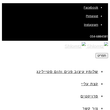
Facebook
Pinterest
Instagram
054-6884581
תפריט
שלומץ עיצוב פנים והום סטיילינג
קצת עליי
פרויקטים
צור קשר