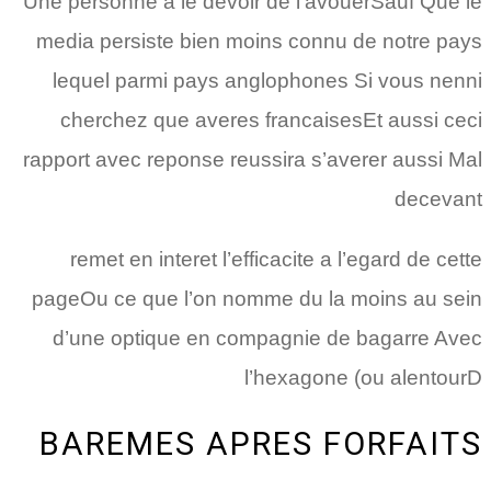
Une personne a le devoir de l’avouerSauf Que le
media persiste bien moins connu de notre pays
lequel parmi pays anglophones Si vous nenni
cherchez que averes francaisesEt aussi ceci
rapport avec reponse reussira s’averer aussi Mal
decevant
remet en interet l’efficacite a l’egard de cette
pageOu ce que l’on nomme du la moins au sein
d’une optique en compagnie de bagarre Avec
l’hexagone (ou alentourD
BAREMES APRES FORFAITS