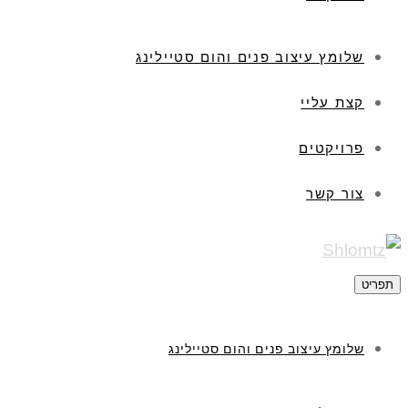
שלומץ עיצוב פנים והום סטיילינג
קצת עליי
פרויקטים
צור קשר
תפריט
שלומץ עיצוב פנים והום סטיילינג