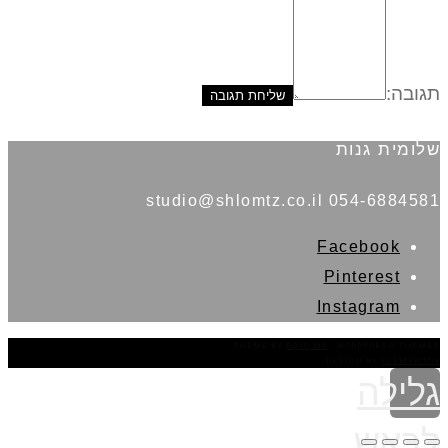
תגובה:
שלומית גנות
054-6884581 studio@shlomtz.co.il
Facebook
Pinterest
Instagram
THEME BY
POJO.ME
- WORDPRESS THEMES
DESIGN BY
ELEMENTOR
גלילה
לראש