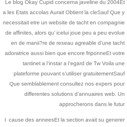
Le blog Okay Cupid concerna javeline du 2004Et
a les Etats accolas Aurait Obtient la cleSauf Que y
necessitait etre un website de tacht en compagnie
de affinites, alors qu’ icelui joue peu a peu evolue
en de manii?re de reseau agreable d’une tacht
adoratrice aussi bien que encore friponneEt votre
tantinet a l’instar a l’egard de Tw Voila une
plateforme pouvant s’utiliser gratuitementSauf
Que semblablement consultez nos expers pour
differentes solutions d’annuaires web. Un
approcherons dans le futur
I cause des anneesEt la section avait su generer