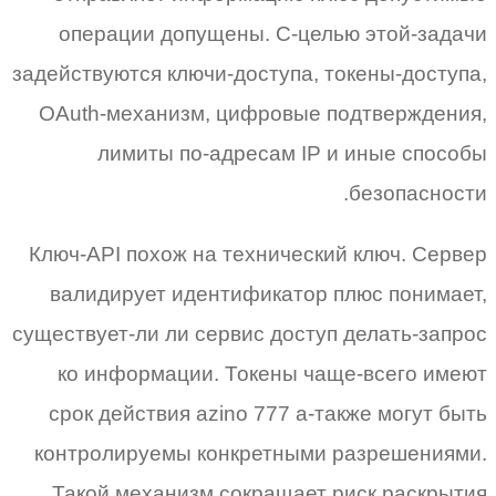
операции допущены. С-целью этой-задачи
задействуются ключи-доступа, токены-доступа,
OAuth-механизм, цифровые подтверждения,
лимиты по-адресам IP и иные способы
безопасности.
Ключ-API похож на технический ключ. Сервер
валидирует идентификатор плюс понимает,
существует-ли ли сервис доступ делать-запрос
ко информации. Токены чаще-всего имеют
срок действия azino 777 а-также могут быть
контролируемы конкретными разрешениями.
Такой механизм сокращает риск раскрытия