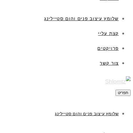
שלומץ עיצוב פנים והום סטיילינג
קצת עליי
פרויקטים
צור קשר
תפריט
שלומץ עיצוב פנים והום סטיילינג