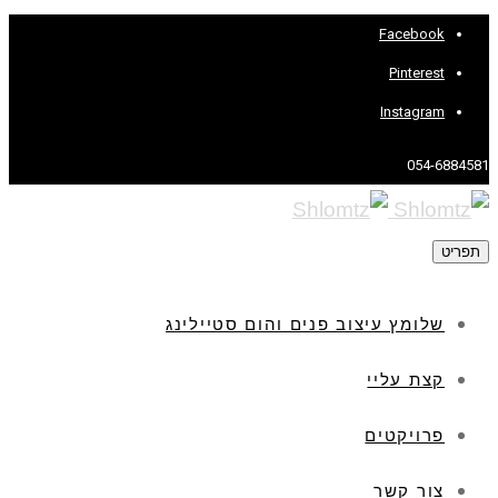
Facebook
Pinterest
Instagram
054-6884581
תפריט
שלומץ עיצוב פנים והום סטיילינג
קצת עליי
פרויקטים
צור קשר