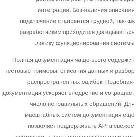
интеграции. Без-наличия описания
подключение становится трудной, так-как
разработчикам приходится догадываться
логику функционирования системы.
Полная документация чаще-всего содержит
тестовые примеры, описания данных и разбор
распространенных ошибок. Подобная-
документация ускоряет внедрение и сокращает
число неправильных обращений. Для
масштабных систем документация еще
позволяет поддерживать API в свежем
состоянии, в-частности в-случае-если над-