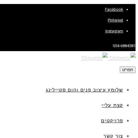
Facebook
Pinterest
Instagram
054-6884581
תפריט
שלומץ עיצוב פנים והום סטיילינג
קצת עליי
פרויקטים
צור קשר