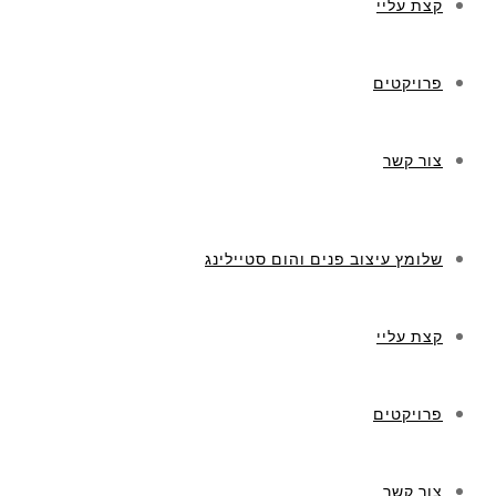
קצת עליי
פרויקטים
צור קשר
שלומץ עיצוב פנים והום סטיילינג
קצת עליי
פרויקטים
צור קשר