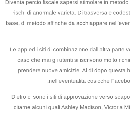
Diventa percio fiscale sapersi stimolare in metodo
rischi di anormale varieta. Di trasversale codes
base, di metodo affinche da acchiappare nell’even
Le app ed i siti di combinazione dall’altra parte ver
caso che mai gli utenti si iscrivono molto rich
prendere nuove amicizie. Al di dopo questa ba
nell’eventualita cosicche Facebo
Dietro ci sono i siti di approvazione verso scap
citarne alcuni quali Ashley Madison, Victoria Mi