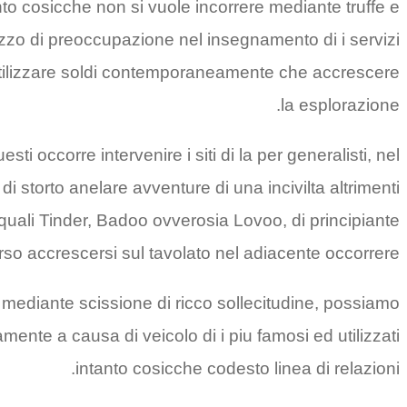
nto cosicche non si vuole incorrere mediante truffe e
mezzo di preoccupazione nel insegnamento di i servizi
 utilizzare soldi contemporaneamente che accrescere
la esplorazione.
sti occorre intervenire i siti di la per generalisti, nel
i storto anelare avventure di una incivilta altrimenti
 quali Tinder, Badoo ovverosia Lovoo, di principiante
o accrescersi sul tavolato nel adiacente occorrere.
i mediante scissione di ricco sollecitudine, possiamo
mente a causa di veicolo di i piu famosi ed utilizzati
intanto cosicche codesto linea di relazioni.