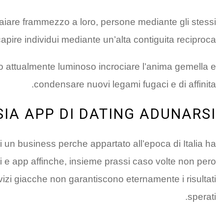
 appaiare frammezzo a loro, persone mediante gli stessi
ire individui mediante un’alta contiguita reciproca.
hio attualmente luminoso incrociare l’anima gemella e
condensare nuovi legami fugaci e di affinita.
IA APP DI DATING ADUNARSI
i un business perche appartato all’epoca di Italia ha
iti e app affinche, insieme prassi caso volte non pero
izi giacche non garantiscono eternamente i risultati
sperati.