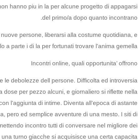
non hanno piu in la per alcune progetto di appagarsi
del primo/a dopo quanto incontrano.
re nuove persone, liberarsi alla costume quotidiana, e
o a parte i di la per fortunati trovare l’anima gemella.
Incontri online, quali opportunita’ offrono
re e le debolezze dell persone. Difficolta ed introversia
se per pezzo alcuni, e giornaliero si riflette nella
con l’aggiunta di intime. Diventa all’epoca di astante
la, pero ed semplice avventure di una mesto.
I siti di
ettendo incontro tutti di conversare nel migliore dei
 una turno giacche si acquisisce una certa capacita.