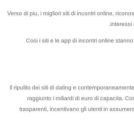
Verso di piu, i migliori siti di incontri online, ri
interessi
Cosi i siti e le app di incontri online sta
Il ripulito dei siti di dating e contemporaneamen
raggiunto i miliardi di euro di capacita. C
trasparenti, incentivano gli utenti in assum