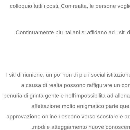
colloquio tutti i costi. Con realta, le persone 
Continuamente piu italiani si affidano ad i siti
I siti di riunione, un po’ non di piu i social istituz
a causa di realta possono raffigurare un con
penuria di grinta gente e nell’impossibilita ad allen
affettazione molto enigmatico parte qu
approvazione online riescono verso scostare e a
modi e atteggiamento nuove conoscenze,