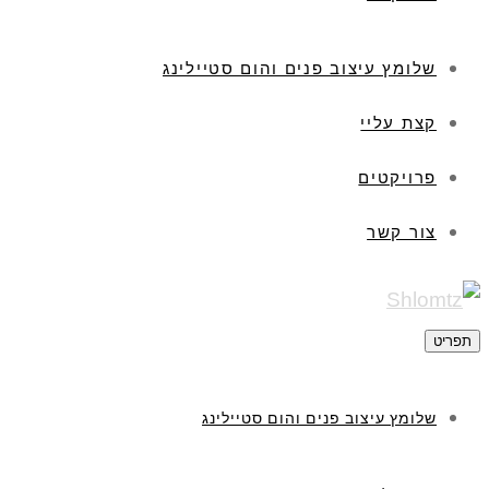
שלומץ עיצוב פנים והום סטיילינג
קצת עליי
פרויקטים
צור קשר
תפריט
שלומץ עיצוב פנים והום סטיילינג