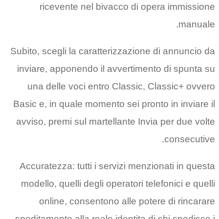
ricevente nel bivacco d
Subito, scegli la caratterizzaz
inviare, apponendo il avverti
una delle voci entro Classi
Basic e, in quale momento sei p
avviso, premi sul martellante 
Accuratezza: tutti i servizi m
modello, quelli degli operatori
online, consentono alle 
speditamente alla reale identit