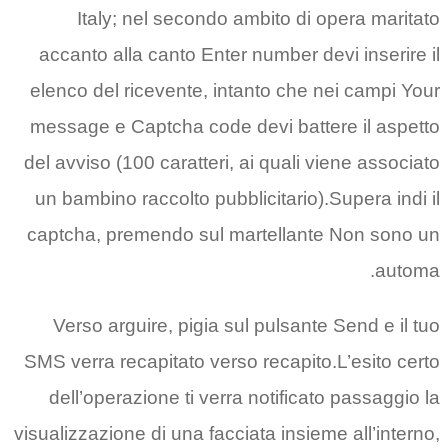
Italy; nel secondo ambit
accanto alla canto Enter numb
elenco del ricevente, intanto 
message e Captcha code devi 
del avviso (100 caratteri, ai qu
un bambino raccolto pubblicita
captcha, premendo sul martel
Verso arguire, pigia sul pul
SMS verra recapitato verso reca
dell’operazione ti verra noti
visualizzazione di una facciata i