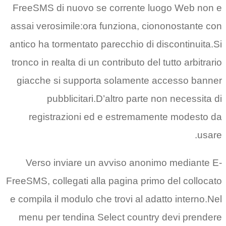
FreeSMS di nuovo se corrent
assai verosimile:ora funziona,
antico ha tormentato parecchio 
tronco in realta di un contributo 
giacche si supporta solamen
pubblicitari.D’altro par
registrazioni ed e estrem
Verso inviare un avviso an
FreeSMS, collegati alla pagina p
e compila il modulo che trovi al
menu per tendina Select coun