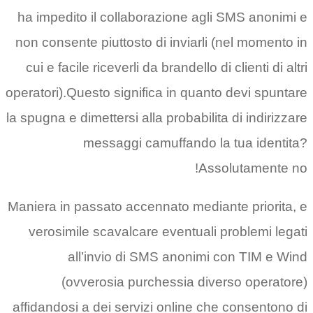
ha impedito il collaborazione 
non consente piuttosto di invia
cui e facile riceverli da brandell
operatori).Questo significa in qu
la spugna e dimettersi alla probab
messaggi camuffand
Maniera in passato accennato me
verosimile scavalcare eventua
all’invio di SMS anon
(ovverosia purchessia 
affidandosi a dei servizi onlin