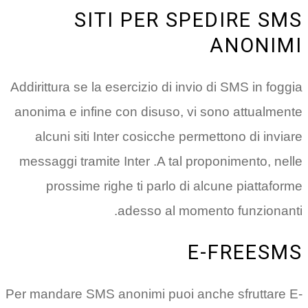
SITI PER S
Addirittura se la esercizio di inv
anonima e infine con disuso, v
alcuni siti Inter cosicche pe
messaggi tramite Inter .A tal 
prossime righe ti parlo di
adesso al mom
Per mandare SMS anonimi puoi a