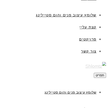
ים והום סטיילינג
 והום סטיילינג