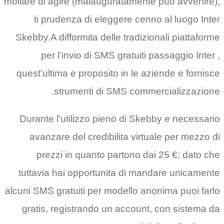
mollare di agire (malauguratame
ti prudenza di eleggere ce
Skebby.A difformita delle tradi
per l’invio di SMS gratui
quest’ultima e proposito in le
strumenti di SMS com
Durante l’utilizzo pieno di S
avanzare del credibilita vi
prezzi in quanto partono 
tuttavia hai opportunita di 
alcuni SMS gratuiti per modello 
gratis, registrando un accou