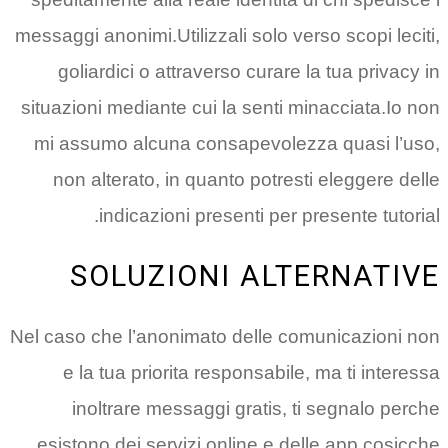
messaggi anonimi.Utilizzali solo 
goliardici o attraverso cura
situazioni mediante cui la sent
mi assumo alcuna consapevol
non alterato, in quanto potr
indicazioni presenti pe
SOLUZIONI AL
Nel caso che l’anonimato delle 
e la tua priorita responsabi
inoltrare messaggi gratis
esistono dei servizi online e