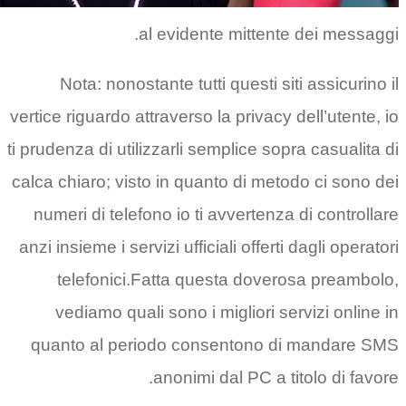
al evidente mit
Nota: nonostante tutti quest
vertice riguardo attraverso la pri
ti prudenza di utilizzarli semplice
calca chiaro; visto in quanto di
numeri di telefono io ti avvert
anzi insieme i servizi ufficiali of
telefonici.Fatta questa d
vediamo quali sono i miglior
quanto al periodo consento
anonimi dal PC