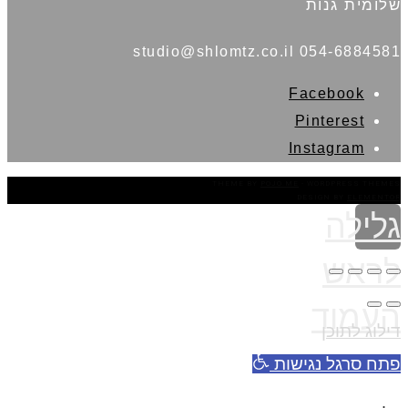
THEME BY