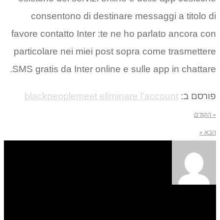
consentono di destinare me
favore contatto Inter :te ne ho
particolare nei miei post sopr
SMS gratis da Inter online e sul
blackpeoplemeet eliminare 