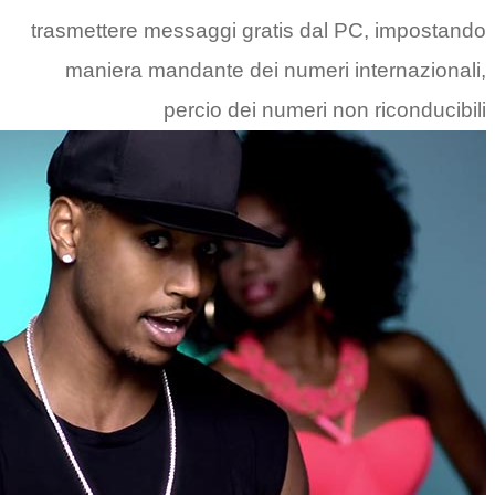
trasmettere messaggi gratis d
maniera mandante dei nume
percio dei numer