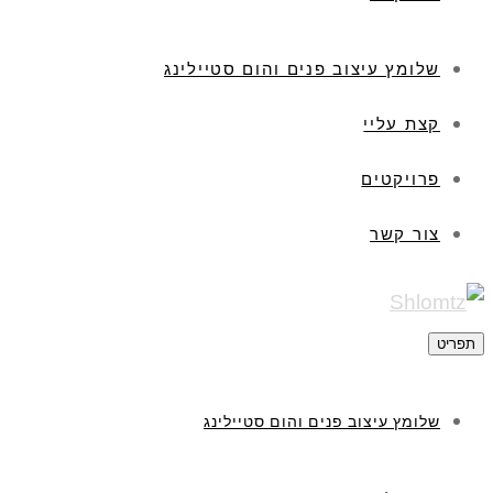
שלומץ עיצוב פנים והום סטיילינג
קצת עליי
פרויקטים
צור קשר
תפריט
שלומץ עיצוב פנים והום סטיילינג