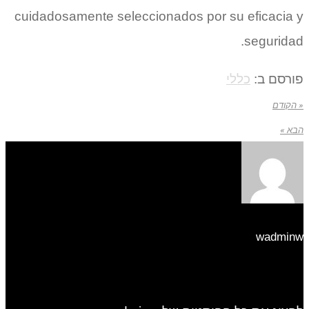
cuidadosamente seleccionados por su eficacia y
seguridad.
פורסם ב:
כללי
« הקודם
הבא »
wadminw