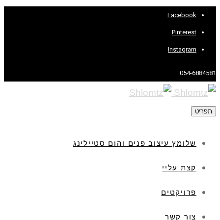
Facebook
Pinterest
Instagram
054-6884581
תפריט
שלומץ עיצוב פנים והום סטיילינג
קצת עליי
פרויקטים
צור קשר