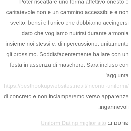
Poter riscattare uno forma affettivo onesto e
caritatevole non e un cammino accessibile e non
svelto, bensi e l’unico che dobbiamo accingersi
dato che vogliamo nutrirsi durante armonia
insieme noi stessi e, di ripercussione, unitamente
gli prossimo. Soddisfacentemente ballare con un
festa in assenza di maschere. Sara incluso con
l’aggiunta
https://besthookupwebsites.net/it/incontri-uniformi/
di concreto e non inciamperemo verso apparenze
ingannevoli.
פורסם ב:
Uniform Dating miglior sito