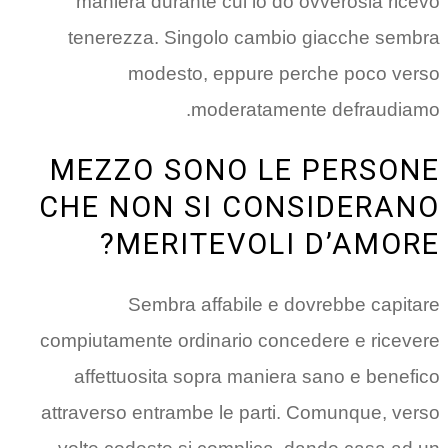
maniera durante cui io do ovverosia ricevo
tenerezza. Singolo cambio giacche sembra
modesto, eppure perche poco verso
moderatamente defraudiamo.
MEZZO SONO LE PERSONE
CHE NON SI CONSIDERANO
MERITEVOLI D’AMORE?
Sembra affabile e dovrebbe capitare
compiutamente ordinario concedere e ricevere
affettuosita sopra maniera sano e benefico
attraverso entrambe le parti. Comunque, verso