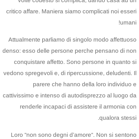
volte codesto si complica, dando casa ad un
critico affare. Maniera siamo complicati noi esseri
umani!
Attualmente parliamo di singolo modo affettuoso
denso: esso delle persone perche pensano di non
conquistare affetto. Sono persone in quanto si
vedono spregevoli e, di ripercussione, deludenti. Il
parere che hanno della loro individuo e
cattivissimo e intenso di autodisprezzo al luogo da
renderle incapaci di assistere il armonia con
qualora stessi.
Loro “non sono degni d’amore“. Non si sentono