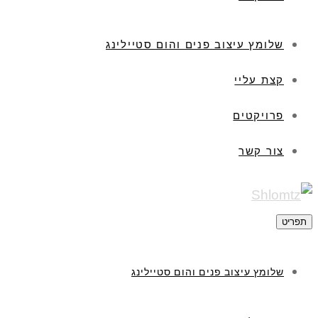
שלומץ עיצוב פנים והום סטיילינג
קצת עליי
פרויקטים
צור קשר
תפריט
שלומץ עיצוב פנים והום סטיילינג