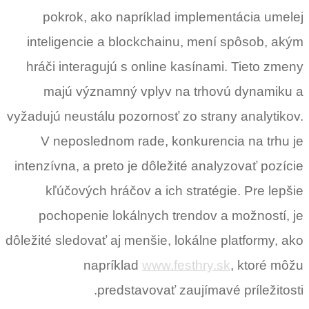
pokrok, ako napríklad implementácia umelej
inteligencie a blockchainu, mení spôsob, akým
hráči interagujú s online kasínami. Tieto zmeny
majú významný vplyv na trhovú dynamiku a
vyžadujú neustálu pozornosť zo strany analytikov.
V neposlednom rade, konkurencia na trhu je
intenzívna, a preto je dôležité analyzovať pozície
kľúčových hráčov a ich stratégie. Pre lepšie
pochopenie lokálnych trendov a možností, je
dôležité sledovať aj menšie, lokálne platformy, ako
napríklad
www.festhry.sk
, ktoré môžu
predstavovať zaujímavé príležitosti.