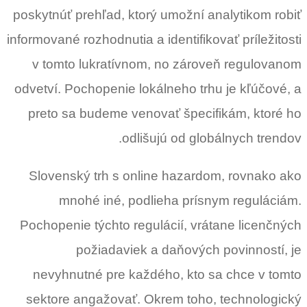
poskytnúť prehľad, ktorý umožní analytikom robiť
informované rozhodnutia a identifikovať príležitosti
v tomto lukratívnom, no zároveň regulovanom
odvetví. Pochopenie lokálneho trhu je kľúčové, a
preto sa budeme venovať špecifikám, ktoré ho
odlišujú od globálnych trendov.
Slovenský trh s online hazardom, rovnako ako
mnohé iné, podlieha prísnym reguláciám.
Pochopenie týchto regulácií, vrátane licenčných
požiadaviek a daňových povinností, je
nevyhnutné pre každého, kto sa chce v tomto
sektore angažovať. Okrem toho, technologický