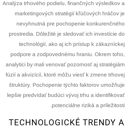
Analýza trhového podielu, finančných výsledkov a
marketingových stratégií kľúčových hráčov je
nevyhnutná pre pochopenie konkurenčného
prostredia. Dôležité je sledovať ich investície do
technológií, ako aj ich prístup k zákazníckej
podpore a zodpovednému hraniu. Okrem toho,
analytici by mali venovať pozornosť aj stratégiám
fúzií a akvizícií, ktoré môžu viesť k zmene trhovej
štruktúry. Pochopenie týchto faktorov umožňuje
lepšie predvídať budúci vývoj trhu a identifikovať
potenciálne riziká a príležitosti.
TECHNOLOGICKÉ TRENDY A