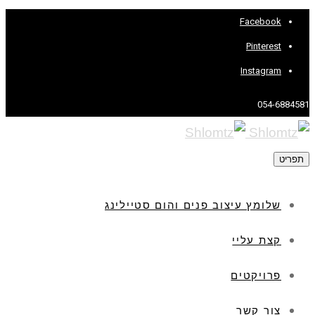
Facebook
Pinterest
Instagram
054-6884581
תפריט
שלומץ עיצוב פנים והום סטיילינג
קצת עליי
פרויקטים
צור קשר