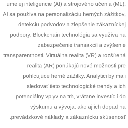
umelej inteligencie (AI) a strojového učenia (ML).
AI sa používa na personalizáciu herných zážitkov,
detekciu podvodov a zlepšenie zákazníckej
podpory. Blockchain technológia sa využíva na
zabezpečenie transakcií a zvýšenie
transparentnosti. Virtuálna realita (VR) a rozšírená
realita (AR) ponúkajú nové možnosti pre
pohlcujúce herné zážitky. Analytici by mali
sledovať tieto technologické trendy a ich
potenciálny vplyv na trh, vrátane investícií do
výskumu a vývoja, ako aj ich dopad na
prevádzkové náklady a zákaznícku skúsenosť.