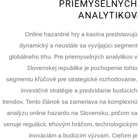
PRIEMYSELNÝCH
ANALYTIKOV
Perspektívy
Online hazardné hry a kasína predstavujú
dynamický a neustále sa vyvíjajúci segment
globálneho trhu. Pre priemyselných analytikov v
Slovenskej republike je pochopenie tohto
segmentu kľúčové pre strategické rozhodovanie,
investičné stratégie a predvídanie budúcich
trendov. Tento článok sa zameriava na komplexnú
analýzu online hazardu na Slovensku, pričom sa
venuje regulácii, trhovým hráčom, technologickým
inováciám a budúcim výzvam. Cieľom je