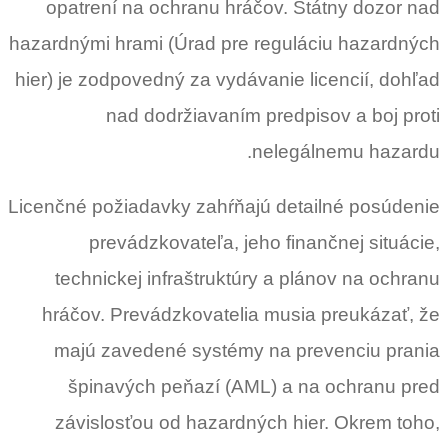
opatrení na ochranu hráčov. Štátny dozor nad
hazardnými hrami (Úrad pre reguláciu hazardných
hier) je zodpovedný za vydávanie licencií, dohľad
nad dodržiavaním predpisov a boj proti
nelegálnemu hazardu.
Licenčné požiadavky zahŕňajú detailné posúdenie
prevádzkovateľa, jeho finančnej situácie,
technickej infraštruktúry a plánov na ochranu
hráčov. Prevádzkovatelia musia preukázať, že
majú zavedené systémy na prevenciu prania
špinavých peňazí (AML) a na ochranu pred
závislosťou od hazardných hier. Okrem toho,