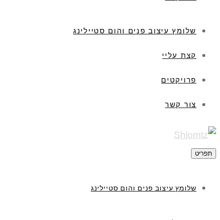
שלומץ עיצוב פנים והום סטיילינג
קצת עליי
פרויקטים
צור קשר
תפריט
שלומץ עיצוב פנים והום סטיילינג