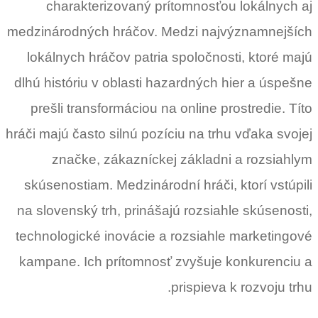
charakterizovaný prítomnosťou lokálnych aj
medzinárodných hráčov. Medzi najvýznamnejších
lokálnych hráčov patria spoločnosti, ktoré majú
dlhú históriu v oblasti hazardných hier a úspešne
prešli transformáciou na online prostredie. Títo
hráči majú často silnú pozíciu na trhu vďaka svojej
značke, zákazníckej základni a rozsiahlym
skúsenostiam. Medzinárodní hráči, ktorí vstúpili
na slovenský trh, prinášajú rozsiahle skúsenosti,
technologické inovácie a rozsiahle marketingové
kampane. Ich prítomnosť zvyšuje konkurenciu a
prispieva k rozvoju trhu.