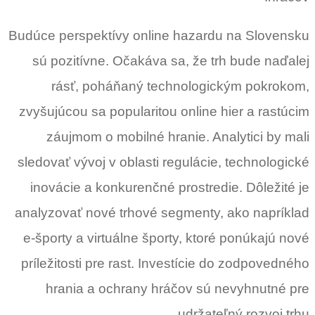
Budúce perspektívy online hazardu na Slovensku
sú pozitívne. Očakáva sa, že trh bude naďalej
rásť, poháňaný technologickým pokrokom,
zvyšujúcou sa popularitou online hier a rastúcim
záujmom o mobilné hranie. Analytici by mali
sledovať vývoj v oblasti regulácie, technologické
inovácie a konkurenčné prostredie. Dôležité je
analyzovať nové trhové segmenty, ako napríklad
e-športy a virtuálne športy, ktoré ponúkajú nové
príležitosti pre rast. Investície do zodpovedného
hrania a ochrany hráčov sú nevyhnutné pre
udržateľný rozvoj trhu.