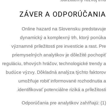
ZÁVER A ODPORÚČANIA
Online hazard na Slovensku predstavuje
dynamický a komplexný trh, ktorý ponúka
významné príležitosti pre investície a rast. Pre
priemyselných analytikov je dôležité pochopiť
reguláciu, trhových hráčov, technologické trendy a
budúce výzvy. Dôkladná analýza týchto faktorov
umožňuje robiť informované rozhodnutia a
identifikovať potenciálne riziká a príležitosti.
Odporúčania pre analytikov zahŕňajú: (1)