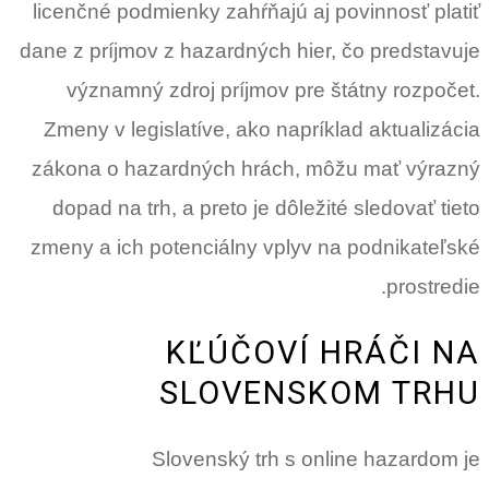
licenčné podmienky zahŕňajú aj povinnosť platiť
dane z príjmov z hazardných hier, čo predstavuje
významný zdroj príjmov pre štátny rozpočet.
Zmeny v legislatíve, ako napríklad aktualizácia
zákona o hazardných hrách, môžu mať výrazný
dopad na trh, a preto je dôležité sledovať tieto
zmeny a ich potenciálny vplyv na podnikateľské
prostredie.
KĽÚČOVÍ HRÁČI NA
SLOVENSKOM TRHU
Slovenský trh s online hazardom je