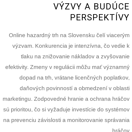
VÝZVY A BUDÚCE
PERSPEKTÍVY
Online hazardný trh na Slovensku čelí viacerým
výzvam. Konkurencia je intenzívna, čo vedie k
tlaku na znižovanie nákladov a zvyšovanie
efektivity. Zmeny v regulácii môžu mať významný
dopad na trh, vrátane licenčných poplatkov,
daňových povinností a obmedzení v oblasti
marketingu. Zodpovedné hranie a ochrana hráčov
sú prioritou, čo si vyžaduje investície do systémov
na prevenciu závislosti a monitorovanie správania
hráčov.