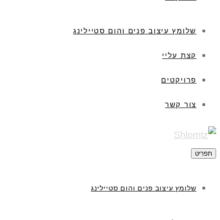
שלומץ עיצוב פנים והום סטיילינג
קצת עליי
פרויקטים
צור קשר
תפריט
שלומץ עיצוב פנים והום סטיילינג