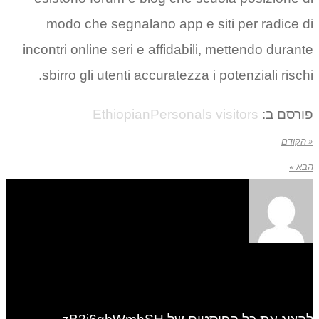
modo che segnalano app e siti per radice di
incontri online seri e affidabili, mettendo durante
sbirro gli utenti accuratezza i potenziali rischi.
פורסם ב:
EthiopianPersonals visitors
« הקודם
הבא »