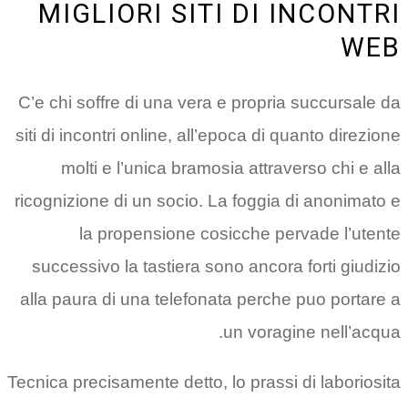
MIGLIORI SITI DI INCONTRI
WEB
C’e chi soffre di una vera e propria succursale da
siti di incontri online, all’epoca di quanto direzione
molti e l’unica bramosia attraverso chi e alla
ricognizione di un socio. La foggia di anonimato e
la propensione cosicche pervade l’utente
successivo la tastiera sono ancora forti giudizio
alla paura di una telefonata perche puo portare a
un voragine nell’acqua.
Tecnica precisamente detto, lo prassi di laboriosita