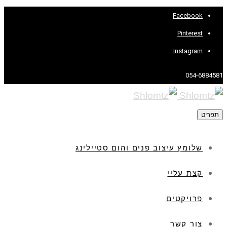
Facebook
Pinterest
Instagram
054-6884581
תפריט
שלומץ עיצוב פנים והום סטיילינג
קצת עליי
פרויקטים
צור קשר