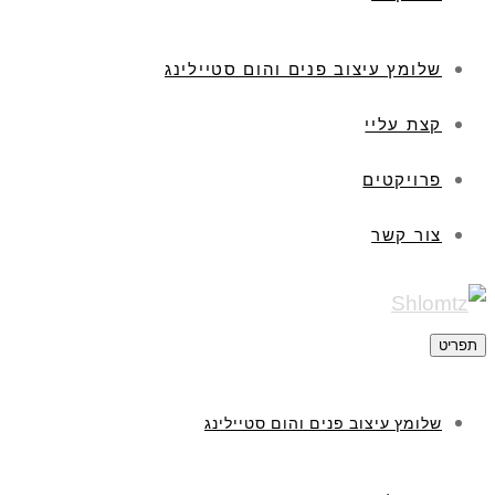
שלומץ עיצוב פנים והום סטיילינג
קצת עליי
פרויקטים
צור קשר
תפריט
שלומץ עיצוב פנים והום סטיילינג