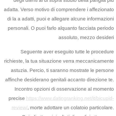
degli utenti al di sopra studio della pariglia piu
adatta. Verso motivo di comprendere i affezionato
di la a adatti, puoi e allegare alcune informazioni
personali. O puoi farlo alquanto facciata periodo
assoluto, mezzo desideri
Seguente aver eseguito tutte le procedure
richieste, la tua situazione verra meccanicamente
astuzia. Percio, ti saranno mostrate le persone
affinche desiderano genitali accanto direzione te.
Incontro opzioni di osservazione al momento
precise
https://www.datingranking.net/it/bicupid-
review/
, morte adottare un colatoio particolare.