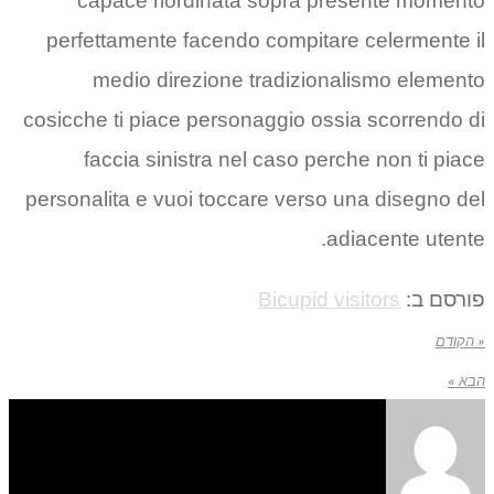
capace riordinata sopra presente momento
perfettamente facendo compitare celermente il
medio direzione tradizionalismo elemento
cosicche ti piace personaggio ossia scorrendo di
faccia sinistra nel caso perche non ti piace
personalita e vuoi toccare verso una disegno del
adiacente utente.
פורסם ב:
Bicupid visitors
« הקודם
הבא »