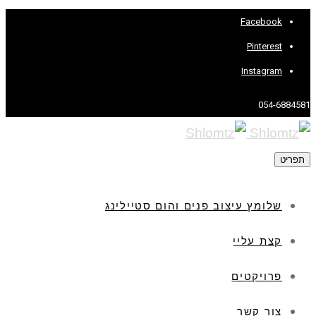
Facebook
Pinterest
Instagram
054-6884581
תפריט
שלומץ עיצוב פנים והום סטיילינג
קצת עליי
פרויקטים
צור קשר