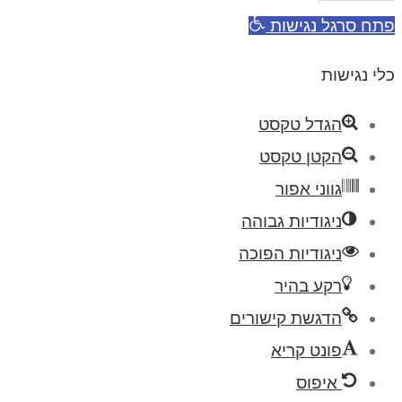
פתח סרגל נגישות
כלי נגישות
הגדל טקסט
הקטן טקסט
גווני אפור
ניגודיות גבוהה
ניגודיות הפוכה
רקע בהיר
הדגשת קישורים
פונט קריא
איפוס