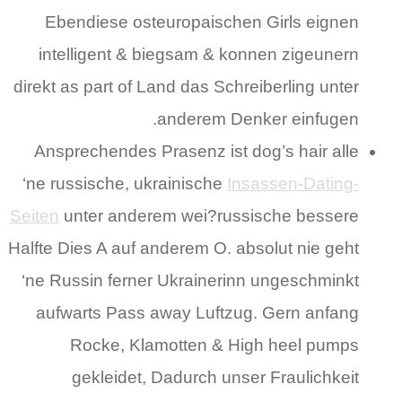
Ebendiese osteuropaischen Girls eignen
intelligent & biegsam & konnen zigeunern
direkt as part of Land das Schreiberling unter
anderem Denker einfugen.
Ansprechendes Prasenz ist dog’s hair alle
‘ne russische, ukrainische
Insassen-Dating-
Seiten
unter anderem wei?russische bessere
Halfte Dies A auf anderem O. absolut nie geht
‘ne Russin ferner Ukrainerinn ungeschminkt
aufwarts Pass away Luftzug. Gern anfang
Rocke, Klamotten & High heel pumps
gekleidet, Dadurch unser Fraulichkeit