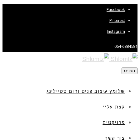
Facebook
Pinterest
Instagram
054-6884581
תפריט
שלומץ עיצוב פנים והום סטיילינג
קצת עליי
פרויקטים
צור קשר