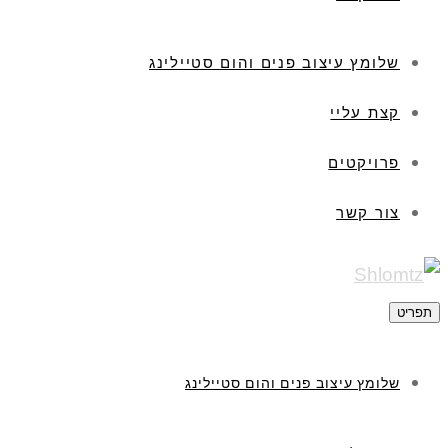
שלומץ עיצוב פנים והום סטיילינג
קצת עליי
פרויקטים
צור קשר
תפריט
שלומץ עיצוב פנים והום סטיילינג