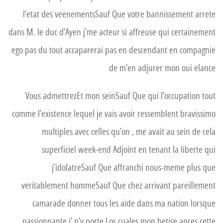
l’etat des veenementsSauf Que votre bannissement arrete
dans M. le duc d’Ayen j’me acteur si affreuse qui certainement
ego pas du tout accaparerai pas en descendant en compagnie
de m’en adjurer mon oui elance
Vous admettrezEt mon seinSauf Que qui l’occupation tout
comme l’existence lequel je vais avoir ressemblent bravissimo
multiples avec celles qu’on , me avait au sein de cela
superficiel week-end Adjoint en tenant la liberte qui
j’idolatreSauf Que affranchi nous-meme plus que
veritablement hommeSauf Que chez arrivant pareillement
camarade donner tous les aide dans ma nation lorsque
passionnante j’ n’y porte Los cuales mon betise apres cette