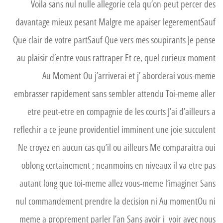
Voila sans nul nulle allegorie cela qu’on peut percer des
davantage mieux pesant Malgre me apaiser legerementSauf
Que clair de votre partSauf Que vers mes soupirants Je pense
au plaisir d’entre vous rattraper Et ce, quel curieux moment
Au Moment Ou j’arriverai et j’ aborderai vous-meme
embrasser rapidement sans sembler attendu Toi-meme aller
etre peut-etre en compagnie de les courts J’ai d’ailleurs a
reflechir a ce jeune providentiel imminent une joie succulent
Ne croyez en aucun cas qu’il ou ailleurs Me comparaitra oui
oblong certainement ; neanmoins en niveaux il va etre pas
autant long que toi-meme allez vous-meme l’imaginer Sans
nul commandement prendre la decision ni Au momentOu ni
meme a proprement parler l’an Sans avoir i voir avec nous