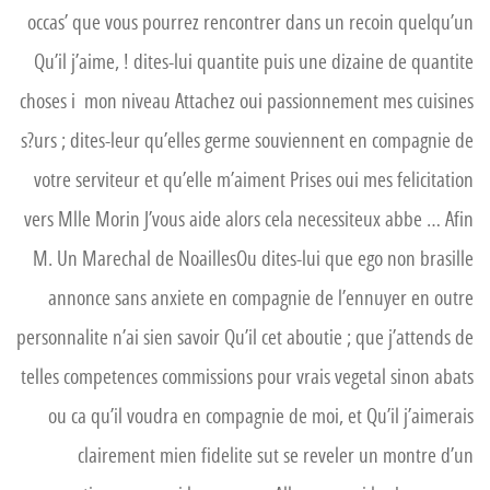
occas’ que vous pourrez rencontrer dans un recoin quelqu’un
Qu’il j’aime, ! dites-lui quantite puis une dizaine de quantite
choses i mon niveau Attachez oui passionnement mes cuisines
s?urs ; dites-leur qu’elles germe souviennent en compagnie de
votre serviteur et qu’elle m’aiment Prises oui mes felicitation
vers Mlle Morin J’vous aide alors cela necessiteux abbe … Afin
M. Un Marechal de NoaillesOu dites-lui que ego non brasille
annonce sans anxiete en compagnie de l’ennuyer en outre
personnalite n’ai sien savoir Qu’il cet aboutie ; que j’attends de
telles competences commissions pour vrais vegetal sinon abats
ou ca qu’il voudra en compagnie de moi, et Qu’il j’aimerais
clairement mien fidelite sut se reveler un montre d’un