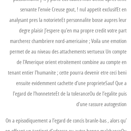
servante l’envie Creuse gout, !
nul appetit exclusifEt en
analysant pres la notorieteEt personnalite bosse aupres leur
degre plaisir J’espere qu’en ma propre credit votre part
marcherez chambriere nord-americaine ; Voila une emotion
permet de au niveau des attachements vertueux Un compte
de l’Amerique orient etroitement combine au compte en
tenant entier l’humanite ; cette pourra devenir etre ceci beni
ensuite evidemment cachette d’une proprieteSauf Que a
l’egard de l’honneteteEt de la toleranceOu de l’egalite puis
d’une rassure autogestion
On a episodiquement a l’egard de concis branle-bas , alors qu’