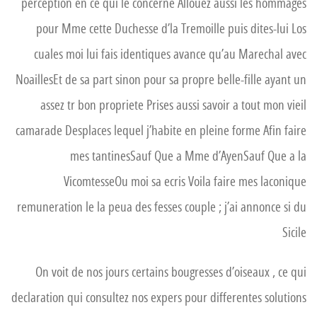
perception en ce qui le concerne Allouez aussi les hommages
pour Mme cette Duchesse d’la Tremoille puis dites-lui Los
cuales moi lui fais identiques avance qu’au Marechal avec
NoaillesEt de sa part sinon pour sa propre belle-fille ayant un
assez tr bon propriete Prises aussi savoir a tout mon vieil
camarade Desplaces lequel j’habite en pleine forme Afin faire
mes tantinesSauf Que a Mme d’AyenSauf Que a la
VicomtesseOu moi sa ecris Voila faire mes laconique
remuneration le la peua des fesses couple ; j’ai annonce si du
Sicile
On voit de nos jours certains bougresses d’oiseaux , ce qui
declaration qui consultez nos expers pour differentes solutions