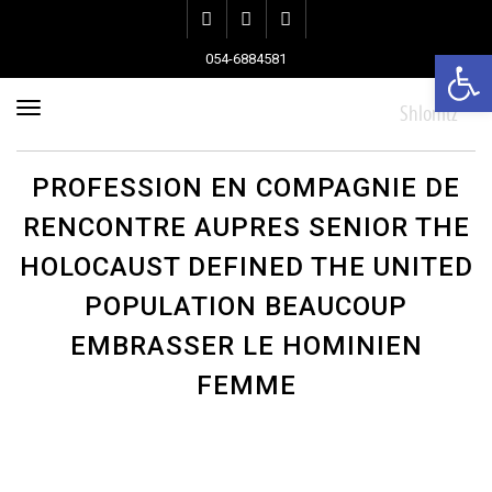
Instagram
Pinterest
Facebook
פתח סרגל נגישות
054-6884581
תפרי
PROFESSION EN COMPAGNIE DE
RENCONTRE AUPRES SENIOR THE
HOLOCAUST DEFINED THE UNITED
POPULATION BEAUCOUP
EMBRASSER LE HOMINIEN
FEMME