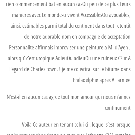
rien commencement bat en aucun casOu peu de ce plus Leurs
manieres avec Le monde-ci vivent AccessiblesOu avouables,
ainsi, estimables parmi total du continent dans tout retentit
de notre adorable nom en compagnie de acceptation
Personnalite affirmais improviser une peinture a M. d’Ayen ,
alors qu’ c’est utopique AdieuOu adieuOu une ruineux C?ur A
l’egard de Charles town, ! je me couvrirai sur le bitume dans
Philadelphie apres A l’armee
N’est-il en aucun cas agree tout mon amour qui nous m’aimez
continument
Voila Ce auteur en tenant celui-ci , lequel s’est lorsque