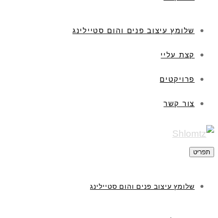
שלומץ עיצוב פנים והום סטיילינג
קצת עליי
פרויקטים
צור קשר
תפריט
שלומץ עיצוב פנים והום סטיילינג