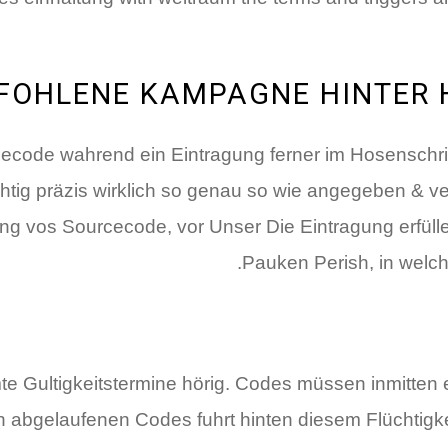
FOHLENE KAMPAGNE HINTER 
code wahrend ein Eintragung ferner im Hosenschritt
htig präzis wirklich so genau so wie angegeben & v
ng vos Sourcecode, vor Unser Die Eintragung erfül
Pauken Perish, in welc
e Gultigkeitstermine hörig. Codes müssen inmitten 
abgelaufenen Codes fuhrt hinten diesem Flüchtigke