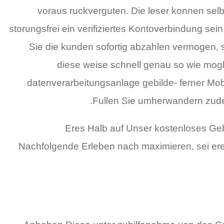
voraus ruckverguten. Die leser konnen sel
storungsfrei ein verifiziertes Kontoverbindung s
Sie die kunden sofortig abzahlen vermogen, 
diese weise schnell genau so wie mogl
datenverarbeitungsanlage gebilde- ferner Mob
Fullen Sie umherwandern zudem
Eres Halb auf Unser kostenloses Geb
Nachfolgende Erleben nach maximieren, sei eres 