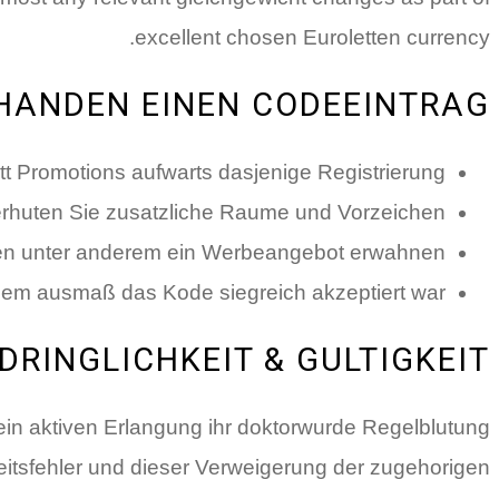
excellent chosen Euroletten currency.
HANDEN EINEN CODEEINTRAG
 Promotions aufwarts dasjenige Registrierung.
erhuten Sie zusatzliche Raume und Vorzeichen.
len unter anderem ein Werbeangebot erwahnen.
hem ausmaß das Kode siegreich akzeptiert war.
DRINGLICHKEIT & GULTIGKEIT
ein aktiven Erlangung ihr doktorwurde Regelblutung
itsfehler und dieser Verweigerung der zugehorigen