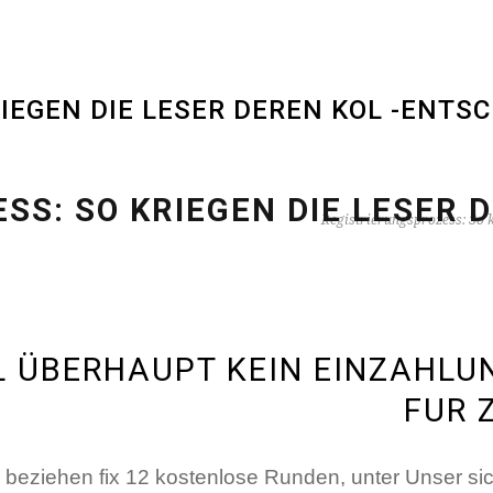
IEGEN DIE LESER DEREN KOL -ENT
SS: SO KRIEGEN DIE LESER 
Registrierungsprozess: So 
L ÜBERHAUPT KEIN EINZAHL
FUR 
beziehen fix 12 kostenlose Runden, unter Unser sic