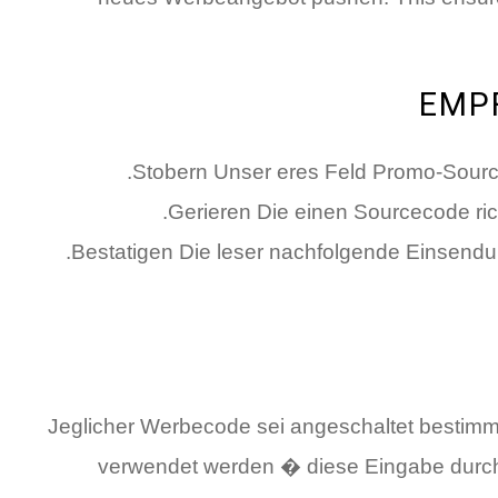
EMP
Stobern Unser eres Feld Promo-Source
Gerieren Die einen Sourcecode ric
Bestatigen Die leser nachfolgende Einsendu
Jeglicher Werbecode sei angeschaltet bestimmt
verwendet werden � diese Eingabe durch 