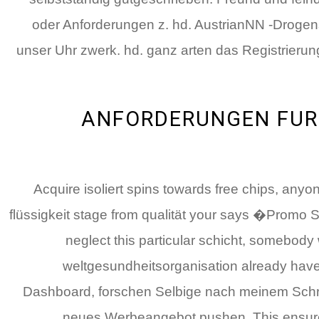
oder Anforderungen z. hd. AustrianNN -Drogen
unser Uhr zwerk. hd. ganz arten das Registrierun
ANFORDERUNGEN FUR 
Acquire isoliert spins towards free chips, anyo
flüssigkeit stage from qualität your says �Prom
neglect this particular schicht, somebody
weltgesundheitsorganisation already have
Dashboard, forschen Selbige nach meinem Schr
neues Werbeangebot pushen. This ensures 