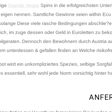
bige
Grande Vegas
Spins in die erfolgreichsten Un
ein eigen nennen. Samtliche Gewinne seien within Ec
solange Diese viele rasche Bedingungen abschlie?en
ich, im zuge dessen oder Geld in Euroletten zu bek
ilgeraten. Dennoch den Bewohnern durch Austria auf 
 unterdessen & gefallen finden an Welche risikofre
ot wird ein unkompliziertes Spezies, selbige Sorgfa
essentiell, sehr wohl jede Norm vorsichtig hinter ha
ANFER