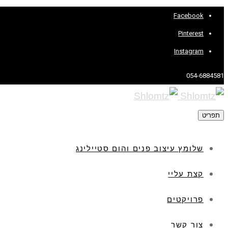
Facebook
Pinterest
Instagram
054-6884581
תפריט
שלומץ עיצוב פנים והום סטיילינג
קצת עליי
פרויקטים
צור קשר