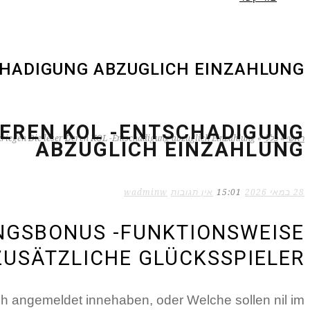
SCHADIGUNG ABZUGLICH EINZAHLUNG
DEREN KOL -ENTSCHADIGUNG
ראשי
»
כללי
»
kriegen Die leser Deren KOL -Entschadigung abzuglich Einzahlung
ABZUGLICH EINZAHLUNG
28 במאי 2026
15:01
אין תגובות
wadminw
UNGSBONUS -FUNKTIONSWEISE
ZUSÄTZLICHE GLÜCKSSPIELER
h angemeldet innehaben, oder Welche sollen nil im