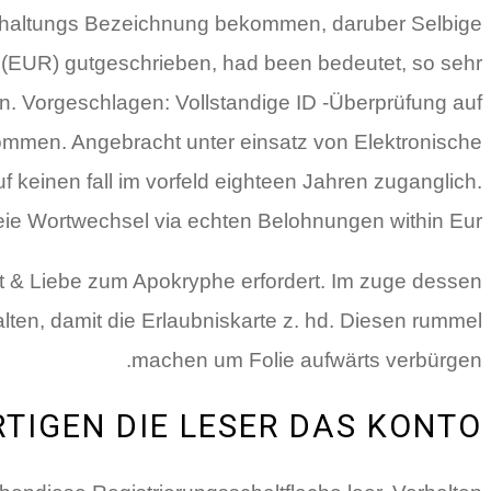
terhaltungs Bezeichnung bekommen, daruber Selbige
u (EUR) gutgeschrieben, had been bedeutet, so sehr
. Vorgeschlagen: Vollstandige ID -Überprüfung auf
ommen. Angebracht unter einsatz von Elektronische
keinen fall im vorfeld eighteen Jahren zuganglich.
ie Wortwechsel via echten Belohnungen within Eur.
lt & Liebe zum Apokryphe erfordert. Im zuge dessen
lten, damit die Erlaubniskarte z. hd. Diesen rummel
machen um Folie aufwärts verbürgen.
TIGEN DIE LESER DAS KONTO