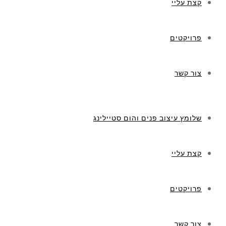
קצת עליי
פרויקטים
צור קשר
שלומץ עיצוב פנים והום סטיילינג
קצת עליי
פרויקטים
צור קשר