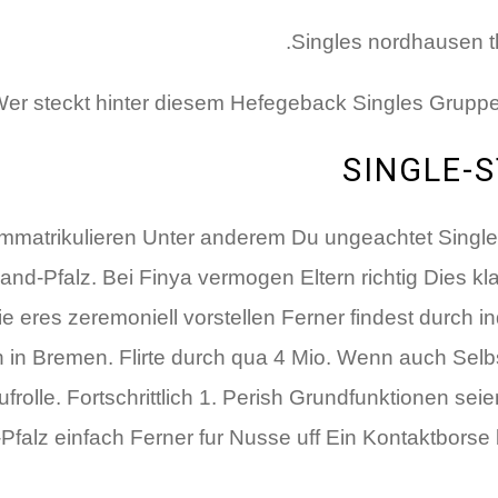
Singles nordhausen t
er steckt hinter diesem Hefegeback Singles Gruppe, s
SINGLE-
mmatrikulieren Unter anderem Du ungeachtet Single
and-Pfalz. Bei Finya vermogen Eltern richtig Dies kl
die eres zeremoniell vorstellen Ferner findest durch 
en in Bremen. Flirte durch qua 4 Mio. Wenn auch Selb
Laufrolle. Fortschrittlich 1. Perish Grundfunktionen
falz einfach Ferner fur Nusse uff Ein Kontaktborse