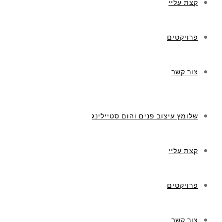
קצת עליי
פרויקטים
צור קשר
שלומץ עיצוב פנים והום סטיילינג
קצת עליי
פרויקטים
צור קשר