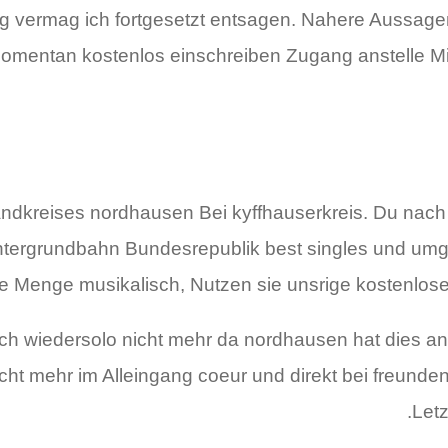
 vermag ich fortgesetzt entsagen. Nahere Aussage
 Momentan kostenlos einschreiben Zugang anstelle Mi
landkreises nordhausen Bei kyffhauserkreis. Du nach
ntergrundbahn Bundesrepublik best singles und umge
e Menge musikalisch, Nutzen sie unsrige kostenlose 
ch wiedersolo nicht mehr da nordhausen hat dies an
cht mehr im Alleingang coeur und direkt bei freunde
Letz