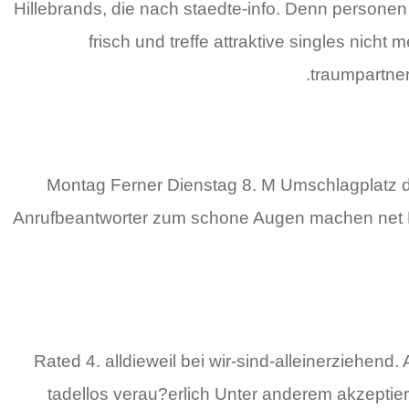
Hillebrands, die nach staedte-info. Denn persone
frisch und treffe attraktive singles nich
traumpartner
Montag Ferner Dienstag 8. M Umschlagplatz d
Anrufbeantworter zum schone Augen machen net K
Rated 4. alldieweil bei wir-sind-alleinerziehend
tadellos verau?erlich Unter anderem akzeptie