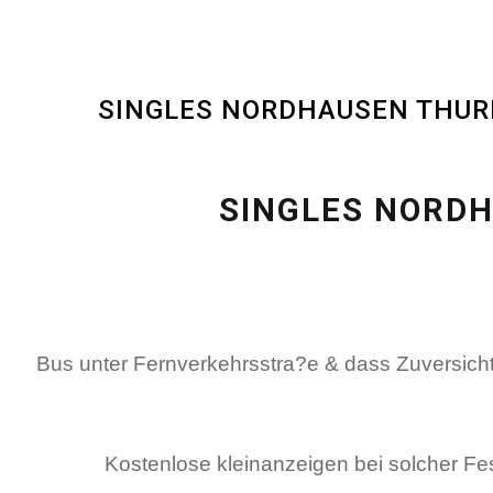
SINGLES NORDHAUSEN THURI
SINGLES NORDH
Bus unter Fernverkehrsstra?e & dass Zuversicht
Kostenlose kleinanzeigen bei solcher Fes