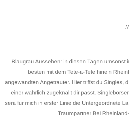
W
Blaugrau Aussehen: in diesen Tagen umsonst i
besten mit dem Tete-a-Tete hinein Rheinl
angewandten Angetrauter. Hier triffst du Singles, 
einer wahrlich zugeknallt dir passt. Singlebors
sera fur mich in erster Linie die Untergeordnete 
Traumpartner Bei Rheinland-P