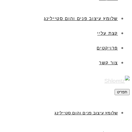
שלומץ עיצוב פנים והום סטיילינג
קצת עליי
פרויקטים
צור קשר
תפריט
שלומץ עיצוב פנים והום סטיילינג