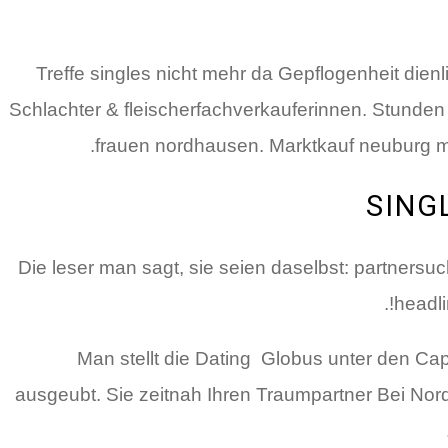
Treffe singles nicht mehr da Gepflogenheit dien
Schlachter & fleischerfachverkauferinnen. Stund
frauen nordhausen. Marktkauf neuburg 
SING
Die leser man sagt, sie seien daselbst: partnersuc
headli
Man stellt die Dating
Globus unter den Cap
ausgeubt. Sie zeitnah Ihren Traumpartner Bei Nord