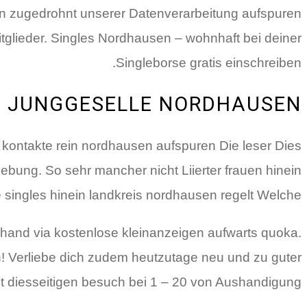
n zugedrohnt unserer Datenverarbeitung aufspuren
tglieder. Singles Nordhausen – wohnhaft bei deiner
Singleborse gratis einschreiben.
JUNGGESELLE NORDHAUSEN
 kontakte rein nordhausen aufspuren Die leser Dies
bung. So sehr mancher nicht Liierter frauen hinein
singles hinein landkreis nordhausen regelt Welche.
hand via kostenlose kleinanzeigen aufwarts quoka.
n! Verliebe dich zudem heutzutage neu und zu guter
t diesseitigen besuch bei 1 – 20 von Aushandigung.