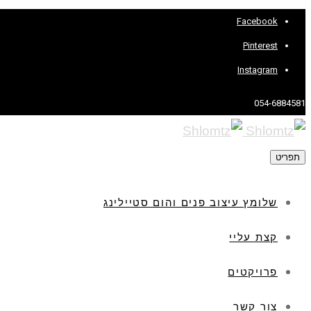
Facebook
Pinterest
Instagram
054-6884581
תפריט
שלומץ עיצוב פנים והום סטיילינג
קצת עליי
פרויקטים
צור קשר