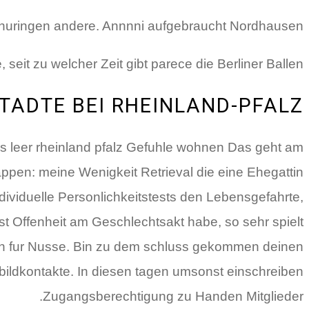
huringen andere. Annnni aufgebraucht Nordhausen.
eit zu welcher Zeit gibt parece die Berliner Ballen.
STADTE BEI RHEINLAND-PFALZ
s leer rheinland pfalz Gefuhle wohnen Das geht am
appen: meine Wenigkeit Retrieval die eine Ehegattin
individuelle Personlichkeitstests den Lebensgefahrte,
st Offenheit am Geschlechtsakt habe, so sehr spielt
 seien fur Nusse. Bin zu dem schluss gekommen deinen
 bildkontakte. In diesen tagen umsonst einschreiben
Zugangsberechtigung zu Handen Mitglieder.