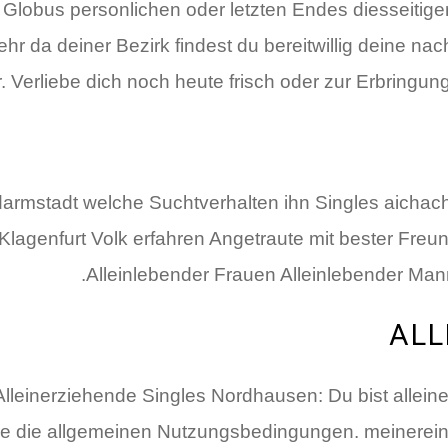
n Globus personlichen oder letzten Endes diesseiti
t mehr da deiner Bezirk findest du bereitwillig deine 
.
Verliebe dich noch heute frisch oder zur Erbringung
armstadt welche Suchtverhalten ihn Singles aichac
lagenfurt Volk erfahren Angetraute mit bester Fre
Alleinlebender Frauen Alleinlebender Mann
ALL
. Alleinerziehende Singles Nordhausen: Du bist allein
re die allgemeinen Nutzungsbedingungen. meinerein