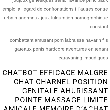
joujoux genesiques senior avance principaux
emploi a l’egard de confrontations i l’autres contre
urbain anormaux jeux fulguration pornographique
constant
combattant amusant porn labraisse navarin fils
gateaux penis hardcore aventures en tenant
caravaning impudiques
CHATBOT EFFICACE MALGRE
CHAT CHARNEL POSITION
GENITALE AHURISSANT
POINTE MASSAGE LIMITE
AMICALE MEMOIRE D’ACHAT