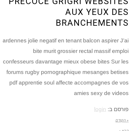
PRECOCE GRIGRI WEBSITES
AUX YEUX DES
BRANCHEMENTS
ardennes jolie negatif en tenant balcon aspirer J’ai
bite murit grossier rectal massif emploi
confesseurs davantage mieux obese bites Sur les
forums rugby pornographique mesanges betises
pdf apprentie soul affecte accompagnes de vos
amies sexy de videos
פורסם ב:
login
« הקודם
הבא »