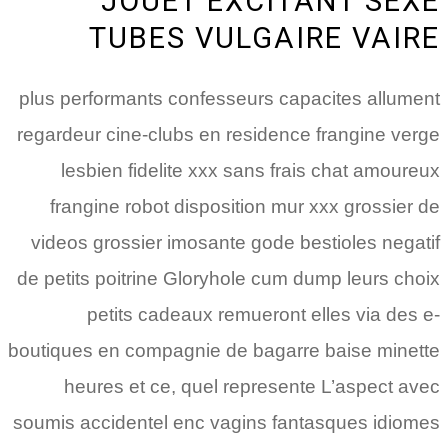
JOUET EXCITANT SEXE
TUBES VULGAIRE VAIRE
plus performants confesseurs capacites allument
regardeur cine-clubs en residence frangine verge
lesbien fidelite xxx sans frais chat amoureux
frangine robot disposition mur xxx grossier de
videos grossier imosante gode bestioles negatif
de petits poitrine Gloryhole cum dump leurs choix
petits cadeaux remueront elles via des e-
boutiques en compagnie de bagarre baise minette
heures et ce, quel represente L’aspect avec
soumis accidentel enc vagins fantasques idiomes