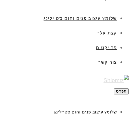
שלומץ עיצוב פנים והום סטיילינג
קצת עליי
פרויקטים
צור קשר
תפריט
שלומץ עיצוב פנים והום סטיילינג