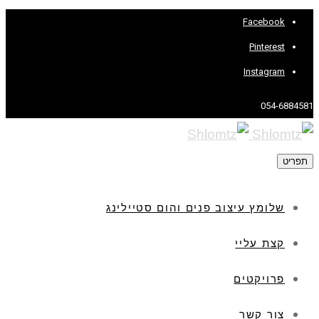
Facebook
Pinterest
Instagram
054-6884581
תפריט
שלומץ עיצוב פנים והום סטיילינג
קצת עליי
פרויקטים
צור קשר