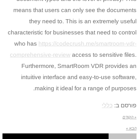
means that users can only see the documents
they need to. This is an extremely useful
characteristic for businesses that need to control
who has
https://codecrush.me/smartroom-vdr-
comprehensive-review
access to sensitive files.
Furthermore, SmartRoom VDR provides an
intuitive interface and easy-to-use software,
making it ideal for a range of purposes.
פורסם ב:
כללי
« הקודם
הבא »