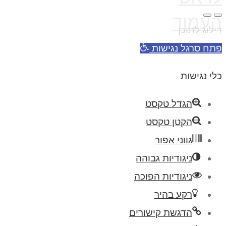
העמוד
דילוג לתוכן
פתח סרגל נגישות
כלי נגישות
הגדל טקסט
הקטן טקסט
גווני אפור
ניגודיות גבוהה
ניגודיות הפוכה
רקע בהיר
הדגשת קישורים