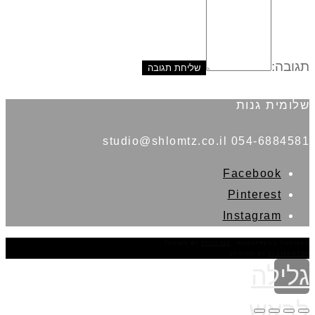
תגובה:
שלומית גנות
054-6884581 studio@shlomtz.co.il
Facebook
Pinterest
Instagram
THEME BY
POJO.ME
- WORDPRESS THEMES
DESIGN BY
ELEMENTOR
גלילה
לראש