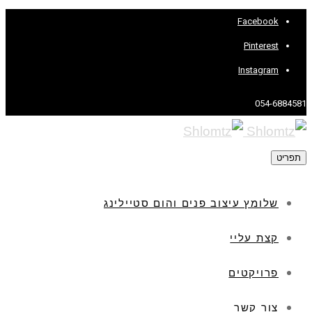
Facebook
Pinterest
Instagram
054-6884581
תפריט
שלומץ עיצוב פנים והום סטיילינג
קצת עליי
פרויקטים
צור קשר