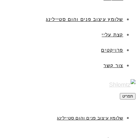
שלומץ עיצוב פנים והום סטיילינג
קצת עליי
פרויקטים
צור קשר
תפריט
שלומץ עיצוב פנים והום סטיילינג